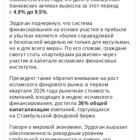
банковских активах выросла за этот период
с
4,9% до 9,5%
.
Эрдоган подчеркнул, что система
финансирования на основе участия в прибыли
и убытках является «более справедливой
и безопасной моделью не только для мусульман,
но и для всего мира». По его словам, граждане
смогут стать «партнёрами развития» через
участие в капитале исламских финансовых
институтов.
Президент также обратил внимание на рост
исламского фондового рынка: в первом
квартале 2026 года рыночная стоимость
компаний, входящих в индекс исламского
финансирования, достигла
36% общей
капитализации
компаний, торгующихся
на Стамбульской фондовой бирже.
Говоря о мировой экономике, Эрдоган выразил
обеспокоенность рекордным уровнем
глобальной задолженности и заявил, что