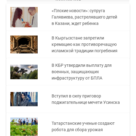
«Плохие новости»: супруга
Галявиева, растрелявшего детей
в Казани, ждет ребенка
В Кыргызстане запретили
кремацию как противоречащую
исламской традиции погребения
В КБР утвердили выплату для
военных, защищающих
инфраструктуру от БПЛА
Вступил в силу приговор
поджигательнице мечети Усинска
Татарстанские ученые создают
робота для сбора урожая