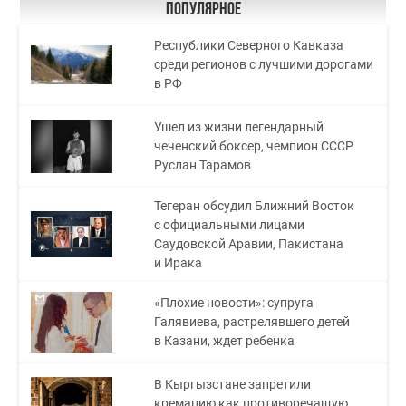
Популярное
Республики Северного Кавказа
среди регионов с лучшими дорогами
в РФ
Ушел из жизни легендарный
чеченский боксер, чемпион СССР
Руслан Тарамов
Тегеран обсудил Ближний Восток
с официальными лицами
Саудовской Аравии, Пакистана
и Ирака
«Плохие новости»: супруга
Галявиева, растрелявшего детей
в Казани, ждет ребенка
В Кыргызстане запретили
кремацию как противоречащую