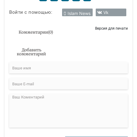
Войти с помощью:
Vk
Islam News
Версия для печати
Комментарии
(
0
)
Добавить
комментарий