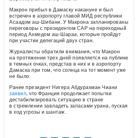
Макрон прибыл в Дамаску накануне и был
встречен в аэропорту главой МИД республики
Асаадом аш-Шибани. У Макрона запланированы
переговоры с президентом САР на переходный
период Ахмедом аш-Шараа, которые пройдут
при участии делегаций двух стран.
Журналисты обратили внимания, что Макрон
на протяжении трех дней появляется на публике
в темных очках, представ в них и в аэропорту
Дамаска при том, что солнца на тот момент уже
не было.
Ранее президент Нигера Абдурахман Чиани
заявил
, что Франция продолжает попытки
дестабилизировать ситуацию в стране
в стремлении завладеть запасами урана, пуская
в ход угрозы и шантаж.