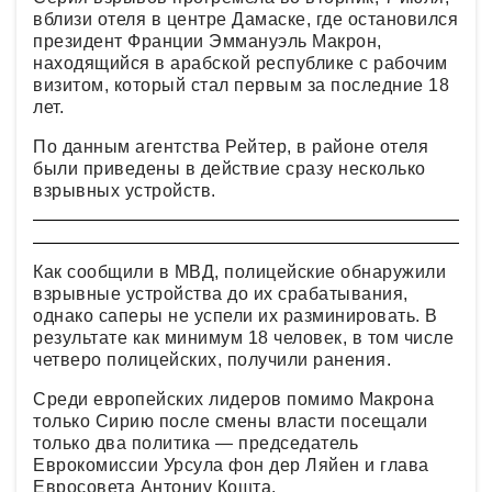
вблизи отеля в центре Дамаске, где остановился
президент Франции Эммануэль Макрон,
находящийся в арабской республике с рабочим
визитом, который стал первым за последние 18
лет.
По данным агентства Рейтер, в районе отеля
были приведены в действие сразу несколько
взрывных устройств.
Как сообщили в МВД, полицейские обнаружили
взрывные устройства до их срабатывания,
однако саперы не успели их разминировать. В
результате как минимум 18 человек, в том числе
четверо полицейских, получили ранения.
Среди европейских лидеров помимо Макрона
только Сирию после смены власти посещали
только два политика — председатель
Еврокомиссии Урсула фон дер Ляйен и глава
Евросовета Антониу Кошта.