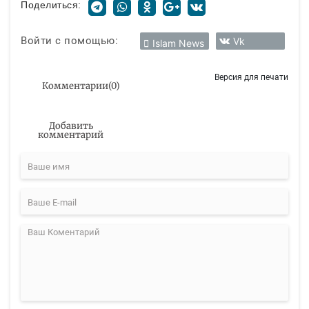
Поделиться:
Войти с помощью:
Vk
Islam News
Версия для печати
Комментарии
(
0
)
Добавить
комментарий