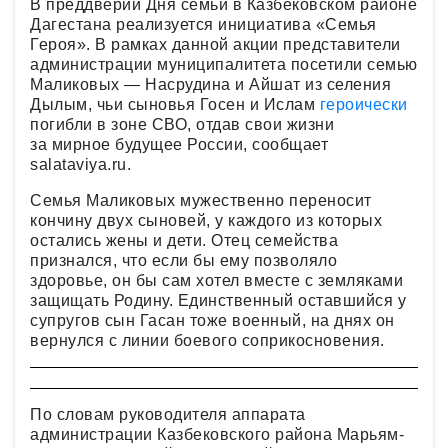
В преддверии Дня семьи в Казбековском районе
Дагестана реализуется инициатива «Семья
Героя». В рамках данной акции представители
администрации муниципалитета посетили семью
Маликовых — Насрудина и Айшат из селения
Дылым, чьи сыновья Госен и Ислам
героически
погибли в зоне СВО, отдав свои жизни
за мирное будущее России, сообщает
salataviya.ru.
Семья Маликовых мужественно переносит
кончину двух сыновей, у каждого из которых
остались жены и дети. Отец семейства
признался, что если бы ему позволяло
здоровье, он бы сам хотел вместе с земляками
защищать Родину. Единственный оставшийся у
супругов сын Гасан тоже военный, на днях он
вернулся с линии боевого соприкосновения.
По словам руководителя аппарата
администрации Казбековского района Марьям-