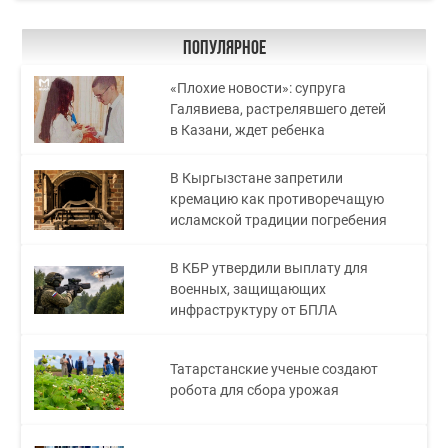
Популярное
«Плохие новости»: супруга
Галявиева, растрелявшего детей
в Казани, ждет ребенка
В Кыргызстане запретили
кремацию как противоречащую
исламской традиции погребения
В КБР утвердили выплату для
военных, защищающих
инфраструктуру от БПЛА
Татарстанские ученые создают
робота для сбора урожая