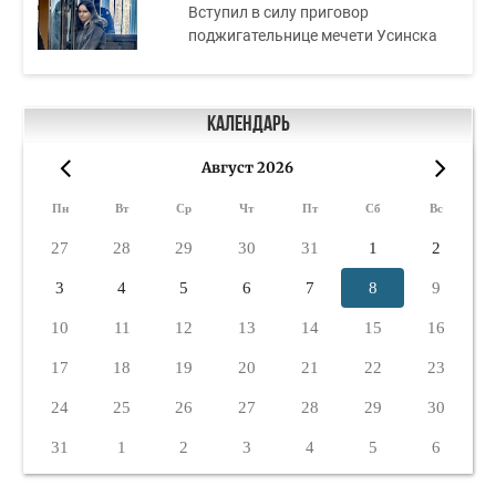
Вступил в силу приговор
поджигательнице мечети Усинска
Календарь
Август 2026
«
»
Пн
Вт
Ср
Чт
Пт
Сб
Вс
27
28
29
30
31
1
2
3
4
5
6
7
8
9
10
11
12
13
14
15
16
17
18
19
20
21
22
23
24
25
26
27
28
29
30
31
1
2
3
4
5
6