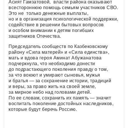
Асият Гамзатовой, власти района оказывают
всестороннюю помощь семьям участников СВО.
Это не только денежные выплаты,
но и в организация психологической поддержки,
содействие в решении бытовых вопросов
и особом внимании к детям погибших
защитников Отечества.
Председатель сообществ по Казбековскому
району «Сила матерей» и «Сила единства»,
мать и вдова героя Аминат Абужанатова
подчеркнула, что необходимо донести
до подрастающего поколения правду о том,
за что воюют и умирают сыновья, мужья
и братья — за сохранение истории, традиций
и веры, за право жить на своей земле,
за мирное небо над головами детей.
По ее словам, сохранить их память — значит
воспитать поколение достойных наследников,
которые будут беречь Россию.