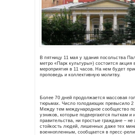
В пятницу 11 мая у здания посольства Пале
метро «Парк культуры») состоится акция
мероприятия в 11 часов. На нем будет пр
проповедь и коллективную молитву.
Более 70 дней продолжается массовая го
тюрьмах. Число голодающих превысило 2 т
Между тем международное сообщество по
узников, которые подвергаются пыткам и 
правительства, ни простые граждане – не
стойкость людей, лишенных даже тех мин
военнопленным, сообщается в пресс-рели