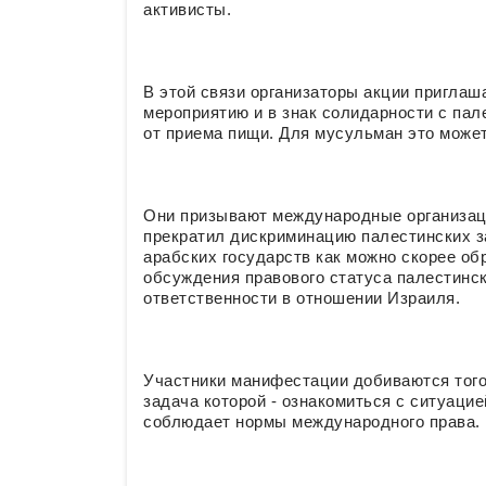
активисты.
В этой связи организаторы акции пригла
мероприятию и в знак солидарности с пал
от приема пищи. Для мусульман это может
Они призывают международные организаци
прекратил дискриминацию палестинских з
арабских государств как можно скорее о
обсуждения правового статуса палестинс
ответственности в отношении Израиля.
Участники манифестации добиваются тог
задача которой - ознакомиться с ситуацие
соблюдает нормы международного права.