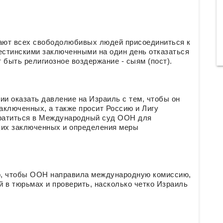
шают всех свободолюбивых людей присоединиться к
естинскими заключенными на один день отказаться
 быть религиозное воздержание - сыям (пост).
и оказать давление на Израиль с тем, чтобы он
аключенных, а также просит Россию и Лигу
братиться в Международный суд ООН для
ких заключенных и определения меры
о, чтобы ООН направила международную комиссию,
й в тюрьмах и проверить, насколько четко Израиль