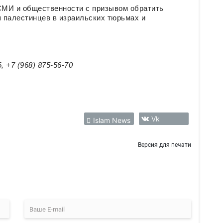
СМИ и общественности с призывом обратить
 палестинцев в израильских тюрьмах и
 +7 (968) 875-56-70
Vk
Islam News
Версия для печати