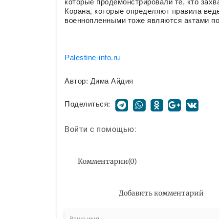
которые продемонстрировали те, кто захв
Корана, которые определяют правила вед
военнопленными тоже являются актами по
Рalestine-info.ru
Автор:
Дима Айдия
Поделиться:
Войти с помощью:
Комментарии
(
0
)
Добавить комментарий