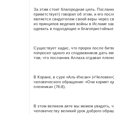
За этим стоит благородная цель. Посланн
приветствует) говорил об этом, и его по
является свидетелем своей веры через с
из принципов ведения войны в Исламе зак
одевать в подходящие и благопристойные
Существует хадис, что пророк после битв
попросил одного из сподвижников дать ем
том, что посланник Аллаха отдавал пленн
В Коране, в суре «Аль-Инсан» («Человек»
человеческого обращения: «Они кормят едо
пленника» (76:8).
В этом великом аяте мы можем увидеть, ч
человечеству великий урок доброго обра