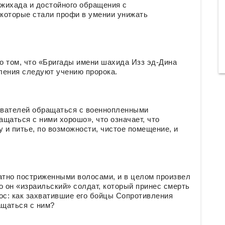
джихада и достойного обращения с
 которые стали профи в умении унижать
о том, что «Бригады имени шахида Изз эд-Дина
ления следуют учению пророка.
ователей обращаться с военнопленными
щаться с ними хорошо», что означает, что
и питье, по возможности, чистое помещение, и
атно постриженными волосами, и в целом произвел
о он «израильский» солдат, который принес смерть
ос: как захватившие его бойцы Сопротивления
ащаться с ним?