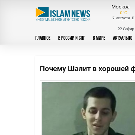
0
°C
7
августа
П
22 Сафар
ГЛАВНОЕ
В РОССИИ И СНГ
В МИРЕ
АКТУАЛЬНО
Почему Шалит в хорошей 