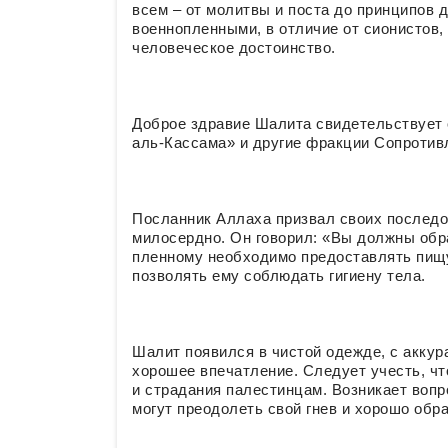
всем – от молитвы и поста до принципов 
военнопленными, в отличие от сионистов,
человеческое достоинство.
Доброе здравие Шалита свидетельствует 
аль-Кассама» и другие фракции Сопротив
Посланник Аллаха призвал своих послед
милосердно. Он говорил: «Вы должны обра
пленному необходимо предоставлять пищу 
позволять ему соблюдать гигиену тела.
Шалит появился в чистой одежде, с аккур
хорошее впечатление. Следует учесть, чт
и страдания палестинцам. Возникает вопр
могут преодолеть свой гнев и хорошо обр