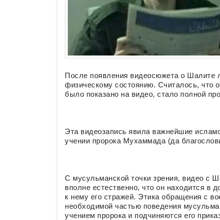
После появления видеосюжета о Шалите л
физическому состоянию. Считалось, что о
было показано на видео, стало полной пр
Эта видеозапись явила важнейшие исламс
учении пророка Мухаммада (да благослови
С мусульманской точки зрения, видео с 
вполне естественно, что он находится в 
к нему его стражей. Этика обращения с в
необходимой частью поведения мусульман
учением пророка и подчиняются его прика