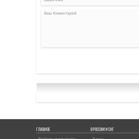
ГЛАВНОЕ
В РОССИИ И СНГ
- Крепость мусульманина
- Кавказ