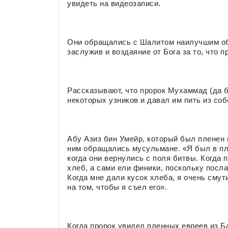
увидеть на видеозаписи.
Они обращались с Шалитом наилучшим обр
заслужив и воздаяние от Бога за то, что п
Рассказывают, что пророк Мухаммад (да б
некоторых узников и давал им пить из соб
Абу Азиз бин Умейр, который был пленен 
ним обращались мусульмане. «Я был в пл
когда они вернулись с поля битвы. Когда 
хлеб, а сами ели финики, поскольку посл
Когда мне дали кусок хлеба, я очень смут
на том, чтобы я съел его».
Когда пророк увидел пленных евреев из Б