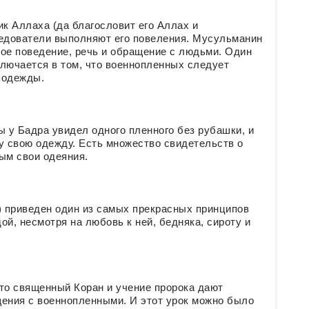
ик Аллаха (да благословит его Аллах и
следователи выполняют его повеления. Мусульманин
вое поведение, речь и обращение с людьми. Один
лючается в том, что военнопленных следует
 одежды.
ы у Бадра увидел одного пленного без рубашки, и
у свою одежду. Есть множество свидетельств о
ым свои одеяния.
) приведен один из самых прекрасных принципов
й, несмотря на любовь к ней, бедняка, сироту и
то священный Коран и учение пророка дают
щения с военнопленными. И этот урок можно было