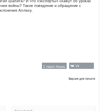
атил Шалита? И что «эксперты» скажут об уроках
ения войны? Такое поведение и обращение с
клонения Аллаху.
Vk
Islam News
Версия для печати