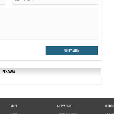
ОТПРАВИТЬ
Реклама
В МИРЕ
АКТУАЛЬНО
ОБЩЕС
- Азия
- Вопрос ребром
- Благ