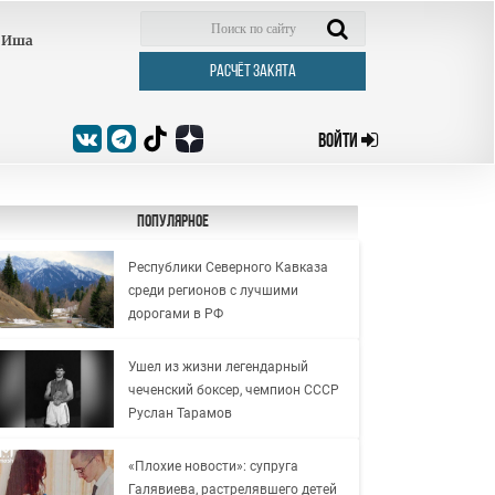
Иша
РАСЧЁТ ЗАКЯТА
ВОЙТИ
Популярное
Республики Северного Кавказа
среди регионов с лучшими
дорогами в РФ
Ушел из жизни легендарный
чеченский боксер, чемпион СССР
Руслан Тарамов
«Плохие новости»: супруга
Галявиева, растрелявшего детей