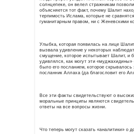
солнцепеке, он велел стражникам позволи
объясняется тот факт, почему Шалит нахо
терпимость Ислама, которые не сравнятс
гуманитарным правом, ни с Женевскими к
Улыбка, которая появилась на лице Шалит
вызвала удивление у некоторых наблюдат
смущение, которое испытывает Шалит, и 
удивлялся, как могут эти «муджахидины» 
было его посланием, которое скрывалось з
посланник Аллаха (да благословит его Ал
Все эти факты свидетельствуют о высоки
моральные принципы являются свидетель
ответы на все вопросы жизни.
Что теперь могут сказать «аналитики» о 