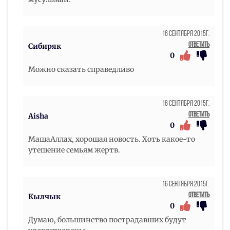
16 Сентября 2015г.
Ответить
Сибиряк
0
Можно сказать справедливо
16 Сентября 2015г.
Ответить
Aisha
0
МашаАллах, хорошая новость. Хоть какое-то
утешение семьям жертв.
16 Сентября 2015г.
Ответить
Кылчык
0
Думаю, большинство пострадавших будут