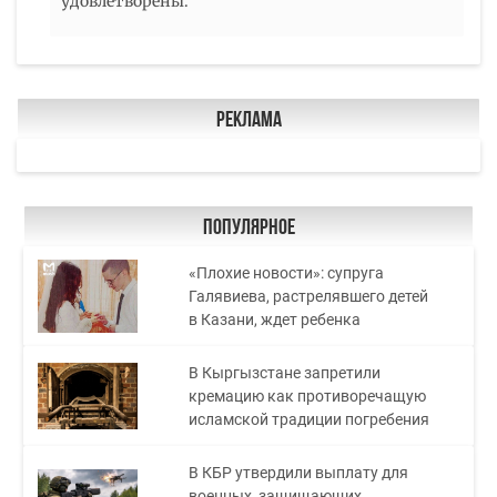
удовлетворены.
Реклама
Популярное
«Плохие новости»: супруга
Галявиева, растрелявшего детей
в Казани, ждет ребенка
В Кыргызстане запретили
кремацию как противоречащую
исламской традиции погребения
В КБР утвердили выплату для
военных, защищающих