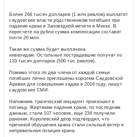
Более 266 тысяч долларов (1 млн риалов) выплатят
саудовские власти родственникам погибших при
падении крана в Заповедной мечети в Мекке. В
пересчете на рубли сумма компенсации составит
почти 20 млн.
Такая же сумма будет выплачена
инвалидам. Остальные пострадавшие получат по
133 тысяч долларов (500 тыс риалов).
Помимо этого по два члена от каждой семьи
погибших лично приглашены королем Саудовской
Аравии для совершения хаджа в 2016 году, пишут
саудовские СМИ.
Напомним, трагический инцидент произошел в
пятницу. Жертвами падения крана, по последним
данным, стали 107 человек, еще 238 получили
ранения. Королевский двор подтвердил, что
причиной обрушения крана стали сильный ветер и
неправильная позиция крана.