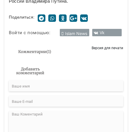
России Владимира Путина.
Поделиться:
Войти с помощью:
Vk
Islam News
Версия для печати
Комментарии
(
1
)
Добавить
комментарий