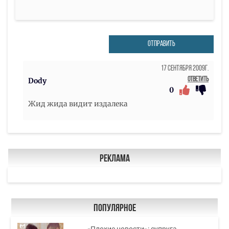
ОТПРАВИТЬ
17 Сентября 2009г.
Ответить
Dody
0
Жид жида видит издалека
Реклама
Популярное
«Плохие новости»: супруга