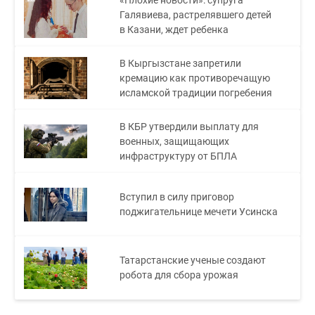
Галявиева, растрелявшего детей
в Казани, ждет ребенка
В Кыргызстане запретили
кремацию как противоречащую
исламской традиции погребения
В КБР утвердили выплату для
военных, защищающих
инфраструктуру от БПЛА
Вступил в силу приговор
поджигательнице мечети Усинска
Татарстанские ученые создают
робота для сбора урожая