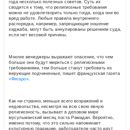
года несколько полезных советов. Суть их
сводится к тому, что религиозные требования
можно не удовлетворить только тогда, когда они во
вред работе. Любые правила внутреннего
распорядка, например, запрещающие ношение
хиджаба, могут быть аннулированы решением суда,
если нет весомой причины.
Многие менеджеры выражают опасение, что чем
больше они будут мириться с религиозными
требованиями, тем больше станут требовать их
верующие подчиненные, пишет французская газета
«Фигаро»
.
Как ни странно, меньше всего возражений и
недовольства, несмотря на всю свою явную
религиозность, вызывает в деловом мире
мусульманский месяц поста Рамадан. Вероятно,
именно потому, что это сильно напоминает
культурную традицию, работодатели часто идут