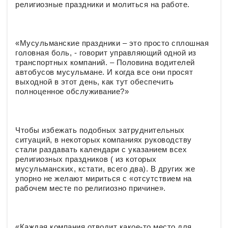
религиозные праздники и молиться на работе.
«Мусульманские праздники – это просто сплошная
головная боль, - говорит управляющий одной из
транспортных компаний. – Половина водителей
автобусов мусульмане. И когда все они просят
выходной в этот день, как тут обеспечить
полноценное обслуживание?»
Чтобы избежать подобных затруднительных
ситуаций, в некоторых компаниях руководству
стали раздавать календари с указанием всех
религиозных праздников ( из которых
мусульманских, кстати, всего два). В других же
упорно не желают мириться с «отсутствием на
рабочем месте по религиозно причине».
«Каждая компания отводит какое-то место для