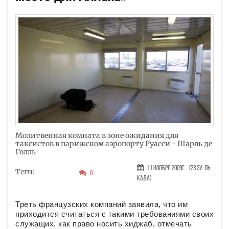
Молитвенная комната в зоне ожидания для
таксистов в парижском аэропорту Руасси - Шарль де
Голль
11 Ноября 2009г.
(23 Зу-ль-
Теги:
0
када)
Треть французских компаний заявила, что им
приходится считаться с такими требованиями своих
служащих, как право носить хиджаб, отмечать