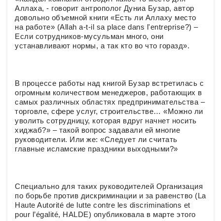
Аллаха, - говорит антрополог Дуниа Бузар, автор
довольно объемной книги «Есть ли Аллаху место
на работе» (Allah a-t-il sa place dans l'entreprise?) –
Если сотрудников-мусульман много, они
устанавливают нормы, а так кто во что горазд».
В процессе работы над книгой Бузар встретилась с
огромным количеством менеджеров, работающих в
самых различных областях предпринимательства –
торговле, сфере услуг, строительстве… «Можно ли
уволить сотрудницу, которая вдруг начнет носить
хиджаб?» – такой вопрос задавали ей многие
руководители. Или же: «Следует ли считать
главные исламские праздники выходными?»
Специально для таких руководителей Организация
по борьбе против дискриминации и за равенство (La
Haute Autorité de lutte contre les discriminations et
pour l’égalité, HALDE) опубликовала в марте этого