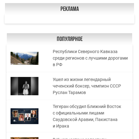
Реклама
Популярное
Республики Северного Кавказа
среди регионов с лучшими дорогами
в РФ
Ушел из жизни легендарный
чеченский боксер, чемпион СССР
Руслан Тарамов
Тегеран обсудил Ближний Восток
с официальными лицами
Саудовской Аравии, Пакистана
и Ирака