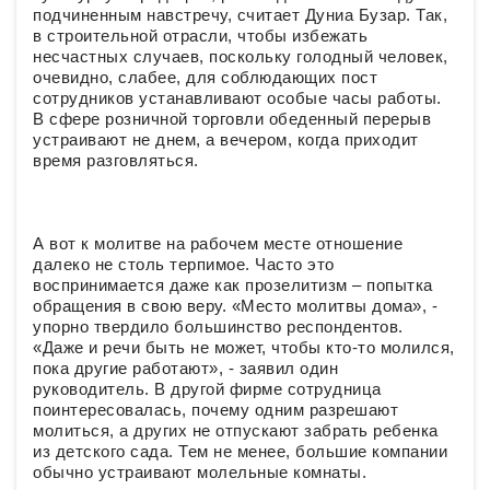
подчиненным навстречу, считает Дуниа Бузар. Так,
в строительной отрасли, чтобы избежать
несчастных случаев, поскольку голодный человек,
очевидно, слабее, для соблюдающих пост
сотрудников устанавливают особые часы работы.
В сфере розничной торговли обеденный перерыв
устраивают не днем, а вечером, когда приходит
время разговляться.
А вот к молитве на рабочем месте отношение
далеко не столь терпимое. Часто это
воспринимается даже как прозелитизм – попытка
обращения в свою веру. «Место молитвы дома», -
упорно твердило большинство респондентов.
«Даже и речи быть не может, чтобы кто-то молился,
пока другие работают», - заявил один
руководитель. В другой фирме сотрудница
поинтересовалась, почему одним разрешают
молиться, а других не отпускают забрать ребенка
из детского сада. Тем не менее, большие компании
обычно устраивают молельные комнаты.