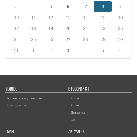
3
4
5
6
7
8
9
10
11
12
13
14
15
16
17
18
19
20
21
22
23
24
25
26
27
28
29
30
31
1
2
3
4
5
6
ГЛАВНОЕ
В РОССИИ И СНГ
- Крепость мусульманина
- Кавказ
- Точка зрения
- Крым
- Поволжье
- СНГ
В МИРЕ
АКТУАЛЬНО