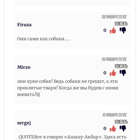
08 Января 2010г.
Ответить
Firuza
0
Они сами как собаки.....
09 Января 2010г.
Ответить
Mirzo
0
они хуже собак! Ведь собаки не грешат, а эти
проклятые твари! Когда же мы будем с ними
воевать?(((
10 Января 2010г.
Ответить
sergej
0
_QUOTEВот я говорю «Аллаху-Акбар». Здесь есть