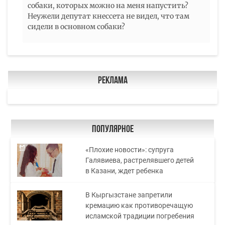
собаки, которых можно на меня напустить?
Неужели депутат кнессета не видел, что там
сидели в основном собаки?
Реклама
Популярное
«Плохие новости»: супруга
Галявиева, растрелявшего детей
в Казани, ждет ребенка
В Кыргызстане запретили
кремацию как противоречащую
исламской традиции погребения