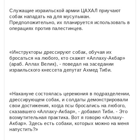
Служащие израильской армии ЦАХАЛ приучают
собак нападать на для мусульман.
Предположительно, их планируется использовать в
операциях против палестинцев.
«Инструкторы дрессируют собак, обучая их
бросаться на любого, кто скажет «Аллаху-Акбар»
(араб. Аллах Велик), - поведал на заседании
израильского кнессета депутат Ахмед Тиби.
«Накануне состоялась церемония в подразделении,
дрессирующем собак, и солдаты демонстрировали
свои достижения, когда псы бросались на любого,
сказавшего «Аллаху-Акбар», - добавил Тиби. - Это
возмутительная практика. Вот я говорю «Аллаху-
Акбар». Здесь есть собаки, которых можно на меня
напустить?»