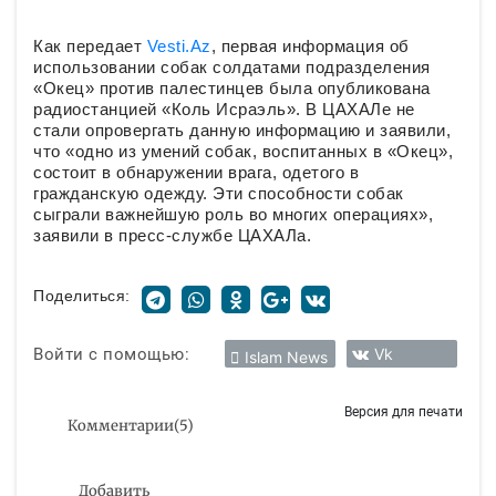
Как передает
Vesti.Az
, первая информация об
использовании собак солдатами подразделения
«Окец» против палестинцев была опубликована
радиостанцией «Коль Исраэль». В ЦАХАЛе не
стали опровергать данную информацию и заявили,
что «одно из умений собак, воспитанных в «Окец»,
состоит в обнаружении врага, одетого в
гражданскую одежду. Эти способности собак
сыграли важнейшую роль во многих операциях»,
заявили в пресс-службе ЦАХАЛа.
Поделиться:
Войти с помощью:
Vk
Islam News
Версия для печати
Комментарии
(
5
)
Добавить