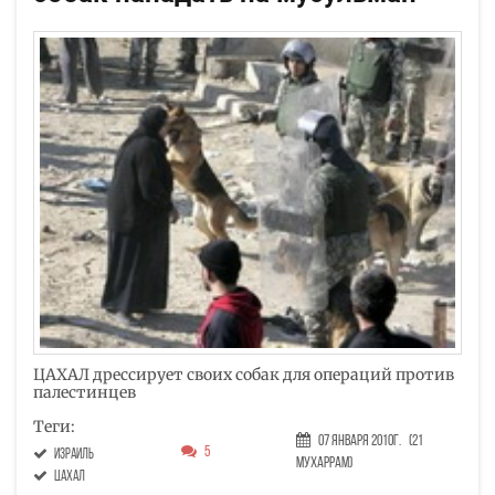
ЦАХАЛ дрессирует своих собак для операций против
палестинцев
Теги:
07 Января 2010г.
(21
5
Израиль
Мухаррам)
ЦАХАЛ