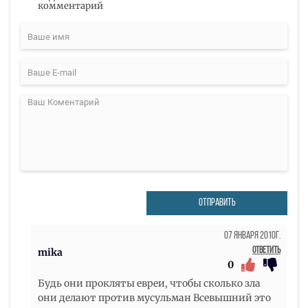
комментарий
ОТПРАВИТЬ
07 Января 2010г.
Ответить
mika
0
Будь они прокляты евреи, чтобы сколько зла
они делают против мусульман Всевышний это