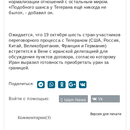
нормализации отношений с остальным миром.
«Подобного шанса у Тегерана ещё никогда не
было», - добавил он.
Ожидается, что 19 октября шесть стран-участников
переговорного процесса с Тегераном (США, Россия,
Китай, Великобритания, Франция и Германия)
встретятся в Вене с иранской делегацией для
обсуждения пунктов договора, согласно которому
Иран выразил готовность приобретать уран за
границей.
Поделиться:
Войти с помощью:
Vk
Islam News
Версия для печати
Комментарии
(
3
)