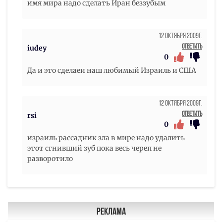
имя мира надо сделать Иран беззубым
12 Октября 2009г.
Ответить
iudey
0
Да и это сделаеи наш любимый Израиль и США
12 Октября 2009г.
Ответить
rsi
0
израиль рассадник зла в мире надо удалить
этот сгнивший зуб пока весь череп не
разворотило
Реклама