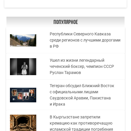
Популярное
Республики Северного Кавказа
среди регионов с лучшими дорогами
в РФ
Ушел из жизни легендарный
чеченский боксер, чемпион СССР
Руслан Тарамов
Тегеран обсудил Ближний Восток
с официальными лицами
Саудовской Аравии, Пакистана
и Ирака
В Кыргызстане запретили
кремацию как противоречащую
исламской традиции погребения