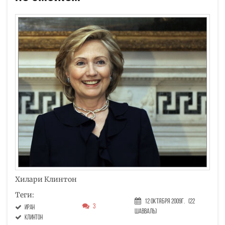
Хилари Клинтон
Теги:
12 Октября 2009г.
(22
3
Иран
Шавваль)
клинтон