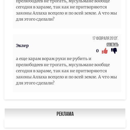
прелюбодеев не трогать, мусульмане вообще
сегодня в хараме, так как не притворяются
законы Аллаха всецело и по всей земле. А что мы
для этого сделали?
17 Февраля 2012г.
Ответить
Эклер
0
а еще харам ворам руки не рубить и
прелюбодеев не трогать, мусульмане вообще
сегодня в хараме, так как не притворяются
законы Аллаха всецело и по всей земле. А что мы
для этого сделали?
Реклама