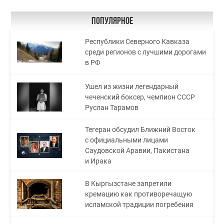
Популярное
Республики Северного Кавказа
среди регионов с лучшими дорогами
в РФ
Ушел из жизни легендарный
чеченский боксер, чемпион СССР
Руслан Тарамов
Тегеран обсудил Ближний Восток
с официальными лицами
Саудовской Аравии, Пакистана
и Ирака
В Кыргызстане запретили
кремацию как противоречащую
исламской традиции погребения