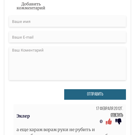
Добавить
комментарий
ОТПРАВИТЬ
17 Февраля 2012г.
Ответить
Эклер
0
а еще харам ворам руки не рубить и