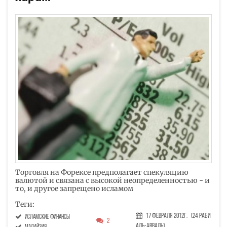
Торговля на Форексе предполагает спекуляцию
валютой и связана с высокой неопределенностью - и
то, и другое запрещено исламом
Теги:
17 Февраля 2012г.
(24 Раби
исламские финансы
2
аль-авваль)