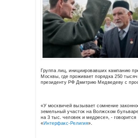
Группа лиц, инициировавших кампанию пр
Москвы, где проживает порядка 250 тысяч
президенту РФ Дмитрию Медведеву с про
«У москвичей вызывает сомнение законно
земельный участок на Волжском бульваре,
на 3 тыс. человек и медресе», - говоритс
«
Интерфакс-Религия
».