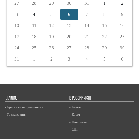
27
28
29
30
31
1
2
3
4
5
6
7
8
9
10
11
12
13
14
15
16
17
18
19
20
21
22
23
24
25
26
27
28
29
30
31
1
2
3
4
5
6
ГЛАВНОЕ
В РОССИИ И СНГ
- Крепость мусульманина
- Кавказ
- Точка зрения
- Крым
- Поволжье
- СНГ