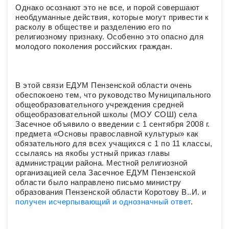
Однако осознают это не все, и порой совершают
необдуманные действия, которые могут привести к
расколу в обществе и разделению его по
религиозному признаку. Особенно это опасно для
молодого поколения российских граждан.
В этой связи ЕДУМ Пензенской области очень
обеспокоено тем, что руководство Муниципального
общеобразовательного учреждения средней
общеобразовательной школы (МОУ СОШ) села
Засечное объявило о введении с 1 сентября 2008 г.
предмета «Основы православной культуры» как
обязательного для всех учащихся с 1 по 11 классы,
ссылаясь на якобы устный приказ главы
администрации района. Местной религиозной
организацией села Засечное ЕДУМ Пензенской
области было направлено письмо министру
образования Пензенской области Коротову В..И. и
получен исчерпывающий и однозначный ответ
.