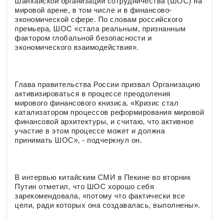
Шанхайской организации сотрудничества (ШОС) на
мировой арене, в том числе и в финансово-
экономической сфере. По словам российского
премьера, ШОС «стала реальным, признанным
фактором глобальной безопасности и
экономического взаимодействия».
Глава правительства России призвал Организацию
активизироваться в процессе преодоления
мирового финансового книзиса. «Кризис стал
катализатором процессов реформирования мировой
финансовой архитектуры, и считаю, что активное
участие в этом процессе может и должна
принимать ШОС», - подчеркнул он.
В интервью китайским СМИ в Пекине во вторник
Путин отметил, что ШОС хорошо себя
зарекомендовала, «потому что фактически все
цели, ради которых она создавалась, выполнены».