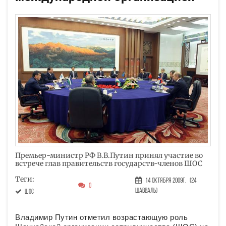
Премьер-министр РФ В.В.Путин принял участие во
встрече глав правительств государств-членов ШОС
Теги:
14 Октября 2009г.
(24
0
Шавваль)
ШОС
Владимир Путин отметил возрастающую роль