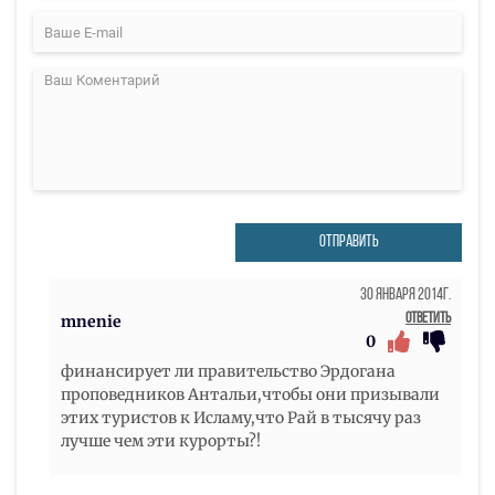
ОТПРАВИТЬ
30 Января 2014г.
Ответить
mnenie
0
финансирует ли правительство Эрдогана
проповедников Антальи,чтобы они призывали
этих туристов к Исламу,что Рай в тысячу раз
лучше чем эти курорты?!