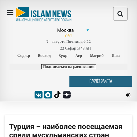
0
°C
7
августа
Пятница
,
9:22
22 Сафар 1448 AH
Фаджр
Восход
Зухр
Аср
Магриб
Иша
Подписаться на расписание
РАСЧЁТ ЗАКЯТА
Турция – наиболее посещаемая
среди мусульманских стран