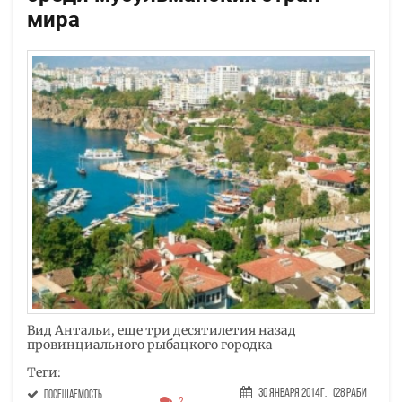
мира
Вид Антальи, еще три десятилетия назад
провинциального рыбацкого городка
Теги:
30 Января 2014г.
(28 Раби
посещаемость