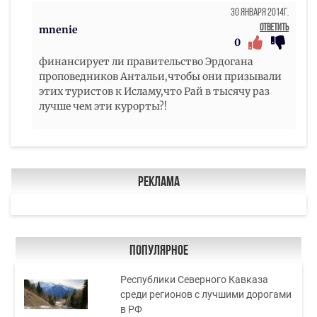
30 Января 2014г.
Ответить
mnenie
0
финансирует ли правительство Эрдогана
проповедников Антальи,чтобы они призывали
этих туристов к Исламу,что Рай в тысячу раз
лучше чем эти курорты?!
Реклама
Популярное
Республики Северного Кавказа
среди регионов с лучшими дорогами
в РФ