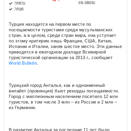
2
аль-авваль)
туристы
Турция
Турция находится на первом месте по
посещаемости туристами среди мусульманских
стран, а в целом, среди стран мира, она уступает
по этому критерию лишь Франции, США, Китаю,
Испании и Италии, заняв шестое место. Эти данные
приводятся в ежегодном докладе Всемирной
туристической организации за 2013 г., сообщает
World Bulletin
.
Турецкий город Анталья, как и одноименный
вилайет (провинция) бьют рекорды посещаемости.
Город с миллионным населением посетило 12 млн
туристов, в том числе 3 млн – из России и 2 млн –
из Германии.
В развитие Антальи за последние 11 лет было