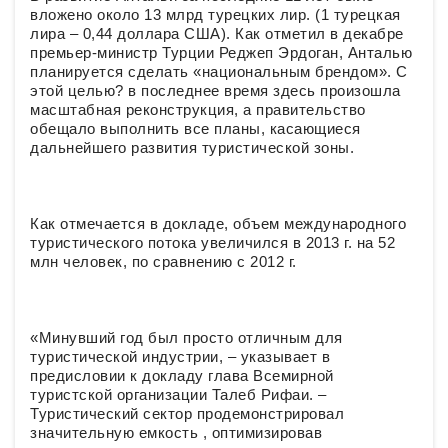
вложено около 13 млрд турецких лир. (1 турецкая
лира – 0,44 доллара США). Как отметил в декабре
премьер-министр Турции Реджеп Эрдоган, Анталью
планируется сделать «национальным брендом». С
этой целью? в последнее время здесь произошла
масштабная реконструкция, а правительство
обещало выполнить все планы, касающиеся
дальнейшего развития туристической зоны.
Как отмечается в докладе, объем международного
туристического потока увеличился в 2013 г. на 52
млн человек, по сравнению с 2012 г.
«Минувший год был просто отличным для
туристической индустрии, – указывает в
предиcловии к докладу глава Всемирной
туристской организации Талеб Рифаи. –
Туристический сектор продемонстрировал
значительную емкость , оптимизировав