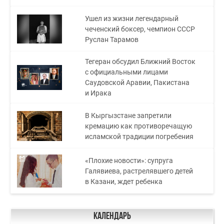
Ушел из жизни легендарный
чеченский боксер, чемпион СССР
Руслан Тарамов
Тегеран обсудил Ближний Восток
с официальными лицами
Саудовской Аравии, Пакистана
и Ирака
В Кыргызстане запретили
кремацию как противоречащую
исламской традиции погребения
«Плохие новости»: супруга
Галявиева, растрелявшего детей
в Казани, ждет ребенка
Календарь