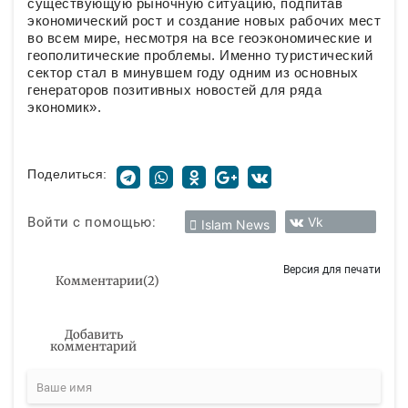
существующую рыночную ситуацию, подпитав
экономический рост и создание новых рабочих мест
во всем мире, несмотря на все геоэкономические и
геополитические проблемы. Именно туристический
сектор стал в минувшем году одним из основных
генераторов позитивных новостей для ряда
экономик».
Поделиться:
Войти с помощью:
Vk
Islam News
Версия для печати
Комментарии
(
2
)
Добавить
комментарий