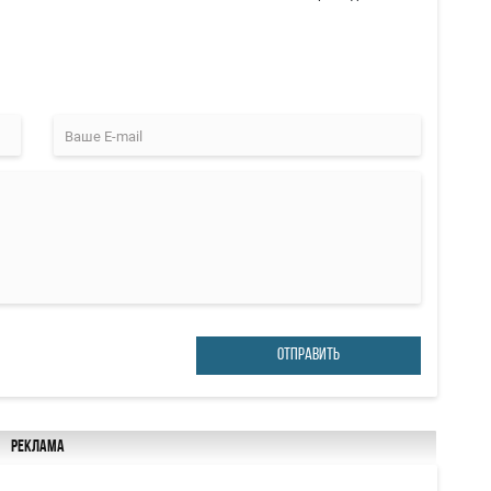
ОТПРАВИТЬ
Реклама