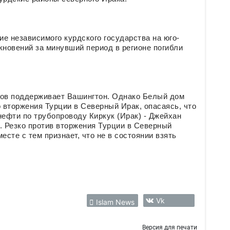
е независимого курдского государства на юго-
лкновений за минувший период в регионе погибли
дов поддерживает Вашингтон. Однако Белый дом
 вторжения Турции в Северный Ирак, опасаясь, что
нефти по трубопроводу Киркук (Ирак) - Джейхан
. Резко против вторжения Турции в Северный
есте с тем признает, что не в состоянии взять
Vk
Islam News
Версия для печати