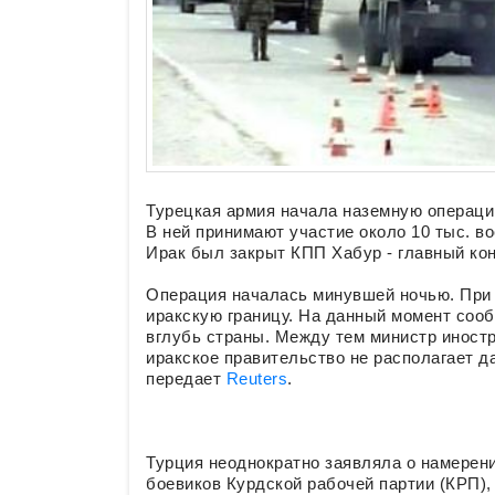
Турецкая армия начала наземную операцию
В ней принимают участие около 10 тыс. в
Ирак был закрыт КПП Хабур - главный ко
Операция началась минувшей ночью. При 
иракскую границу. На данный момент сооб
вглубь страны. Между тем министр иностр
иракское правительство не располагает д
передает
Reuters
.
Турция неоднократно заявляла о намерен
боевиков Курдской рабочей партии (КРП),