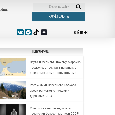
Иша
РАСЧЁТ ЗАКЯТА
ВОЙТИ
Популярное
Сеута и Мелилья: почему Марокко
продолжает считать испанские
анклавы своими территориями
Республики Северного Кавказа
среди регионов с лучшими
дорогами в РФ
Ушел из жизни легендарный
чеченский боксер, чемпион СССР