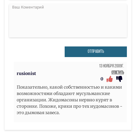
ОТПРАВИТЬ
13 Ноября 2009г.
Ответить
rusionist
0
Показательно, какой собственностью и какими
возможностями обладают мусульманские
организации. Жидомасоны нервно курят в
сторонке. Похоже, крики про тех иудомасонов -
это дымовая завеса.