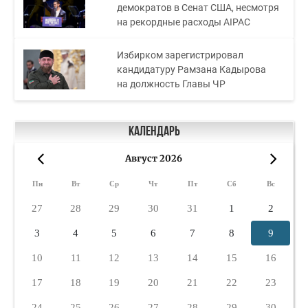
демократов в Сенат США, несмотря
на рекордные расходы AIPAC
Избирком зарегистрировал
кандидатуру Рамзана Кадырова
на должность Главы ЧР
Календарь
Август 2026
«
»
Пн
Вт
Ср
Чт
Пт
Сб
Вс
27
28
29
30
31
1
2
3
4
5
6
7
8
9
10
11
12
13
14
15
16
17
18
19
20
21
22
23
24
25
26
27
28
29
30