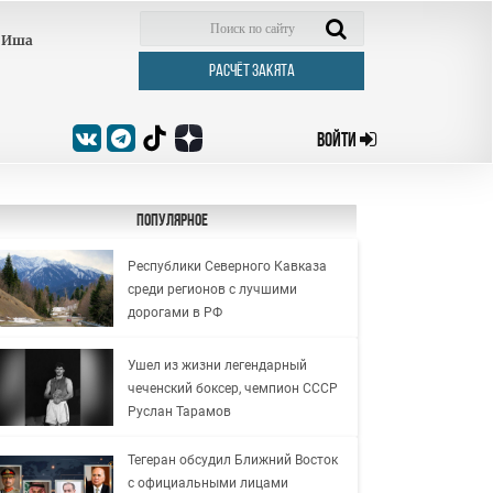
Иша
РАСЧЁТ ЗАКЯТА
ВОЙТИ
Популярное
Республики Северного Кавказа
среди регионов с лучшими
дорогами в РФ
Ушел из жизни легендарный
чеченский боксер, чемпион СССР
Руслан Тарамов
Тегеран обсудил Ближний Восток
с официальными лицами