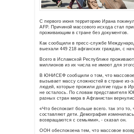
С первого июня территорию Ирана покинул
AFP. Причиной массового исхода стал при
проживающим в стране без документов.
Как сообщили в пресс-службе Международ
выехали 449 218 афганских граждан, с нач
Всего в Исламской Республике проживают
миллионов из их числа не имеют для этог
В ЮНИСЕФ сообщили о том, что массово
вызывает массу сложностей в стране из-з
людей, которые прожили долгие годы в Ира
не осталось. По словам представителя Ю
разных стран мира в Афганистан вернулис
«Что беспокоит больше всего. так это то
составляют дети. Демография изменилась
возвращаются с семьями», - сказал он.
ООН обеспокоена тем, что массовое возв