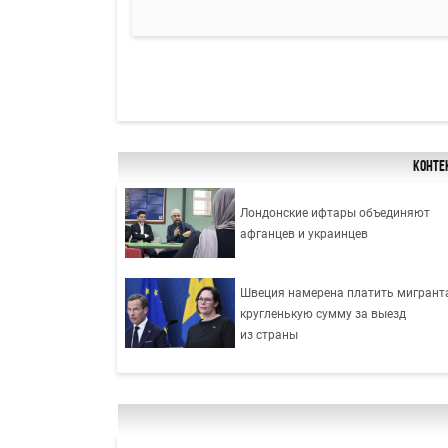
Конте
Лондонские ифтары объединяют
афганцев и украинцев
Швеция намерена платить мигрант
кругленькую сумму за выезд
из страны