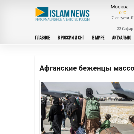
0
°C
7
августа
П
22 Сафар
ГЛАВНОЕ
В РОССИИ И СНГ
В МИРЕ
АКТУАЛЬНО
Афганские беженцы массо