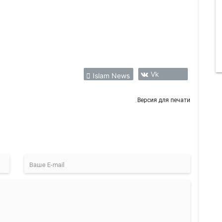
Vk
Islam News
Версия для печати