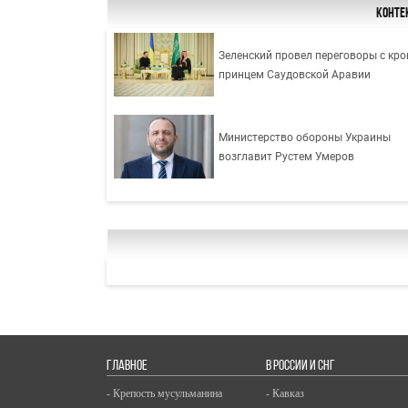
Конте
Зеленский провел переговоры с кро
принцем Саудовской Аравии
Министерство обороны Украины
возглавит Рустем Умеров
ГЛАВНОЕ
В РОССИИ И СНГ
- Крепость мусульманина
- Кавказ