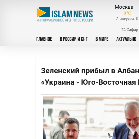
0
°C
7
августа
П
22 Сафар
ГЛАВНОЕ
В РОССИИ И СНГ
В МИРЕ
АКТУАЛЬНО
Зеленский прибыл в Албан
«Украина - Юго-Восточная