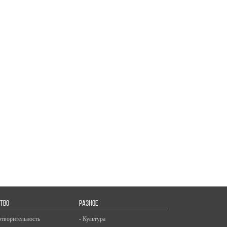
ТВО
РАЗНОЕ
отворительность
- Культура