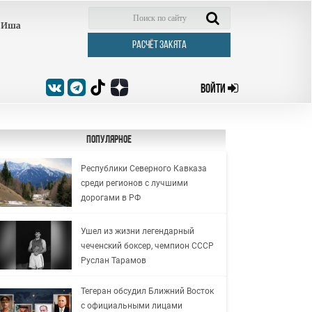
Иша
РАСЧЁТ ЗАКЯТА
ВОЙТИ
Популярное
Республики Северного Кавказа
среди регионов с лучшими
дорогами в РФ
Ушел из жизни легендарный
чеченский боксер, чемпион СССР
Руслан Тарамов
Тегеран обсудил Ближний Восток
с официальными лицами