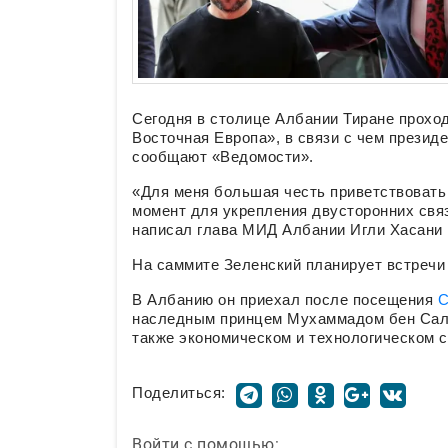
Сегодня в столице Албании Тиране прохо
Восточная Европа», в связи с чем презид
сообщают «Ведомости».
«Для меня большая честь приветствовать 
момент для укрепления двусторонних связ
написал глава МИД Албании Игли Хасани в
На саммите Зеленский планирует встречи
В Албанию он приехал после посещения
С
наследным принцем Мухаммадом бен Салм
также экономическом и технологическом 
Поделиться:
Войти с помощью: