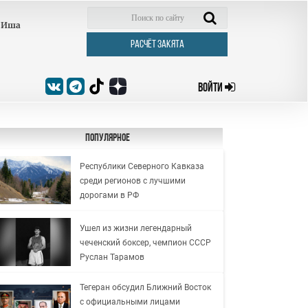
Иша
РАСЧЁТ ЗАКЯТА
ВОЙТИ
Популярное
Республики Северного Кавказа
среди регионов с лучшими
дорогами в РФ
Ушел из жизни легендарный
чеченский боксер, чемпион СССР
Руслан Тарамов
Тегеран обсудил Ближний Восток
с официальными лицами