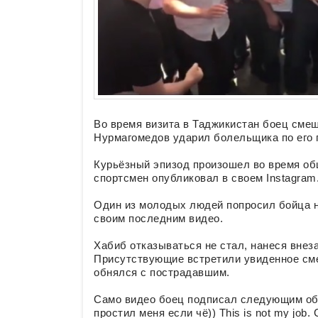
Во время визита в Таджикистан боец сме
Нурмагомедов ударил болельщика по его 
Курьёзный эпизод произошел во время о
спортсмен опубликовал в своем Instagram
Один из молодых людей попросил бойца на
своим последним видео.
Хабиб отказываться не стал, нанеся внез
Присутствующие встретили увиденное см
обнялся с пострадавшим.
Само видео боец подписал следующим обр
простил меня если чё)) This is not my job. 