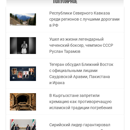
Популярное
Республики Северного Кавказа
среди регионов с лучшими дорогами
в РФ
Ушел из жизни легендарный
чеченский боксер, чемпион СССР
Руслан Тарамов
Тегеран обсудил Ближний Восток
с официальными лицами
Саудовской Аравии, Пакистана
и Ирака
В Кыргызстане запретили
кремацию как противоречащую
исламской традиции погребения
Сирийский лидер гарантировал