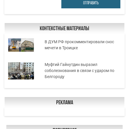
ОТПРАВИТЬ
Контекстные материалы
В ДУМ РФ прокомментировали снос
мечети в Троицке
Муфтий Гайнутдин выразил
соболезнования в связи с ударом по
Белгороду
Реклама