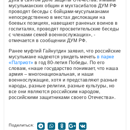
мусульманских общин и мухтасибатов ДУМ РФ
проводят беседы с бойцами-мусульманами
непосредственно в местах дислокации на
боевых позициях, навещают раненых воинов в
госпиталях, проводят просветительские беседы
с членами семей военнослужащих», -
отмечается в сообщении ДУМ РФ.
Ранее муфтий Гайнутдин заявил, что российские
мусульмане надеются увидеть мечеть
в парке
«Патриот»
в год 80-летия Победы. По его
словам, «наше государство понимает, что наша
армия – многонациональная, и наши
военнослужащие, хотя и представляют разные
народы, разные религии, разные культуры, но
все они являются российским народом,
российскими защитниками своего Отечества».
Поделиться: