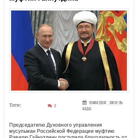
16 Мая 2024г.
(08 Зу-ль-
Теги:
0
када)
Председателю Духовного управления
мусульман Российской Федерации муфтию
Равилю Гайнутдину поступила благодарность от