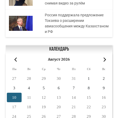
снимая видео за рулём
Россия поддержала предложение
Токаева о расширении
авиасообщения между Казахстаном
и РФ
Календарь
Август 2026
«
»
Пн
Вт
Ср
Чт
Пт
Сб
Вс
27
28
29
30
31
1
2
3
4
5
6
7
8
9
10
11
12
13
14
15
16
17
18
19
20
21
22
23
24
25
26
27
28
29
30