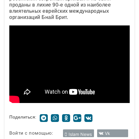
проданы в лихие 90-е одной из наиболее
влиятельных еврейских международных
организаций Бнай Брит.
Поделиться:
Войти с помощью:
Vk
Islam News