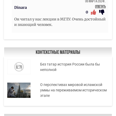
06 Марта 2024г.
Ответить
Dinara
0
Он читал у нас лекции в МГЛУ. Очень достойный
и знающий человек.
Контекстные материалы
Без татар история России была бы
неполной
О перспективах мировой исламской
уммы на переживаемом историческом
этапе