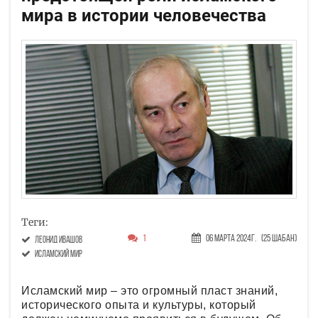
мира в истории человечества
Теги:
1
06 Марта 2024г.
(25 Шабан)
Леонид Ивашов
исламский мир
Исламский мир – это огромный пласт знаний,
исторического опыта и культуры, который