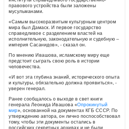
правового устройства были заложены
мусульманами.
«Самым высокоразвитым культурным центром
мира был Дамаск. И первое государство
справедливое с разделением властей на
исполнительную, законодательную и судебную –
империя Сасанидов», - сказал он.
По мнению Ивашова, исламскому миру еще
предстоит сыграть свою роль в истории
человечества.
«И вот эта глубина знаний, исторического опыта
и культуры, обязательно должна проявиться», -
уверен генерал.
Ранее сообщалось о выходе в свет книги
генерала Леонида Ивашова «
Опрокинутый
мир
», основанной на документах КГБ СССР. По
утверждению автора, он лично поспособствовал
тому, чтобы эти документы остались в
российских секретных архивах и не были