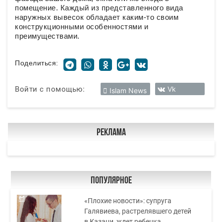
помещение. Каждый из представленного вида
наружных вывесок обладает каким-то своим
конструкционными особенностями и
преимуществами.
Поделиться:
Войти с помощью:
Vk
Islam News
Реклама
Популярное
«Плохие новости»: супруга
Галявиева, растрелявшего детей
в Казани, ждет ребенка