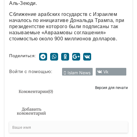
Аль-Зеюди.
Сближение арабских государств с Израилем
началось по инициативе Дональда Трампа, при
президентстве которого были подписаны так
называемые «Авраамовы соглашения»
стоимостью около 900 миллионов долларов.
Поделиться:
Войти с помощью:
Vk
Islam News
Версия для печати
Комментарии
(
0
)
Добавить
комментарий