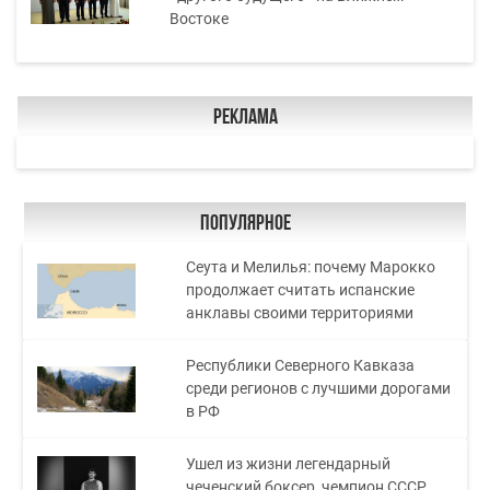
Востоке
Реклама
Популярное
Сеута и Мелилья: почему Марокко
продолжает считать испанские
анклавы своими территориями
Республики Северного Кавказа
среди регионов с лучшими дорогами
в РФ
Ушел из жизни легендарный
чеченский боксер, чемпион СССР