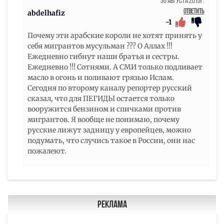
30 Августа 2015г.
Ответить
abdelhafiz
-1
Почему эти арабские короли не хотят принять у
себя мигрантов мусульман ??? О Аллах !!!
Ежедневно гибнут наши братья и сестры.
Ежедневно !!! Сотнями. А СМИ только подливает
масло в огонь и поливают грязью Ислам.
Сегодня по второму каналу репортер русский
сказал, что для ПЕГИДЫ остается только
вооружится бензином и спичками против
мигрантов. Я вообще не понимаю, почему
русские лижут задницу у европейцев, можно
подумать, что случись такое в России, они нас
пожалеют.
Реклама