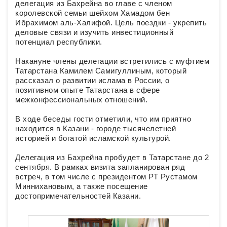
делегация из Бахрейна во главе с членом
королевской семьи шейхом Хамадом бен
Ибрахимом аль-Халифой. Цель поездки - укрепить
деловые связи и изучить инвестиционный
потенциал республики.
Накануне члены делегации встретились с муфтием
Татарстана Камилем Самигуллиным, который
рассказал о развитии ислама в России, о
позитивном опыте Татарстана в сфере
межконфессиональных отношений.
В ходе беседы гости отметили, что им приятно
находится в Казани - городе тысячелетней
историей и богатой исламской культурой.
Делегация из Бахрейна пробудет в Татарстане до 2
сентября. В рамках визита запланирован ряд
встреч, в том числе с президентом РТ Рустамом
Миннихановым, а также посещение
достопримечательностей Казани.