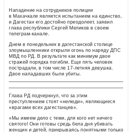
Нападение на сотрудников полиции
в Махачкале является испытанием на единство,
и Дагестан его достойно преодолеет, заявил
глава республики Сергей Меликов в своем
телеграм-канале.
Днем в понедельник в дагестанской столице
злоумышленники открыли огонь по наряду ДПС
МВД по РД. В результате как минимум двое
стражей порядка погибли. Еще пять человек
пострадали, в том числе 17-летняя девушка.
Двое нападавших были убиты.
Глава РД подчеркнул, что за этим
преступлением стоят «нелюди», являющиеся
«врагами всех дагестанцев».
«Мы имеем дело с теми, для кого нет ничего
святого! Они готовы средь бела дня убивать
женщин и детей, прикрываясь понятными только