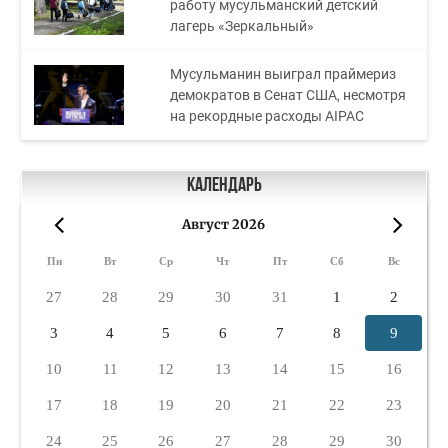
работу мусульманский детский
лагерь «Зеркальный»
Мусульманин выиграл праймериз
демократов в Сенат США, несмотря
на рекордные расходы AIPAC
Календарь
Август 2026
«
»
Пн
Вт
Ср
Чт
Пт
Сб
Вс
27
28
29
30
31
1
2
3
4
5
6
7
8
9
10
11
12
13
14
15
16
17
18
19
20
21
22
23
24
25
26
27
28
29
30