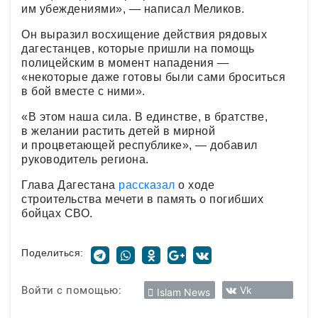
им убеждениями», — написал Меликов.
Он выразил восхищение действия рядовых
дагестанцев, которые пришли на помощь
полицейским в момент нападения —
«некоторые даже готовы были сами броситься
в бой вместе с ними».
«В этом наша сила. В единстве, в братстве,
в желании растить детей в мирной
и процветающей республике», — добавил
руководитель региона.
Глава Дагестана
рассказал
о ходе
строительства мечети в память о погибших
бойцах СВО.
Поделиться:
Войти с помощью:
Vk
Islam News