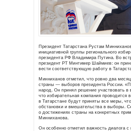
Президент Татарстана Рустам Минниханов
инициативной группы регионального изби
президента РФ Владимира Путина. Во встр
президент РТ Минтимер Шаймиев: он прин
вести соответствующую работу в Татарст
Минниханов отметил, что ровно два меся
страны — выборов президента России. «П
народ. Он принял решение участвовать в 
что избирательная компания проводится в
в Татарстане будут приняты все меры, ч
обстановки и вмешательства в выборы. Се
о достижениях страны на конкретных при
Минниханова.
Он особенно отметил важность диалога с 