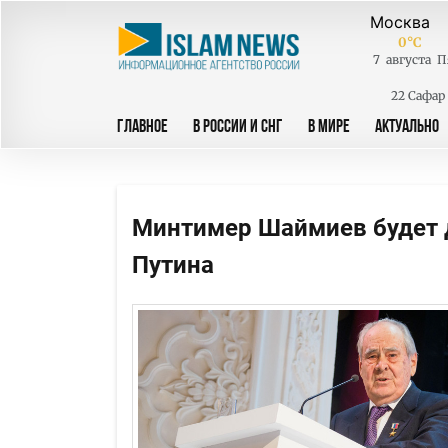
0
°C
7
августа
П
22 Сафар
ГЛАВНОЕ
В РОССИИ И СНГ
В МИРЕ
АКТУАЛЬНО
Минтимер Шаймиев будет
Путина