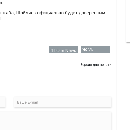
н.
о штаба, Шаймиев официально будет доверенным
ы.
Vk
Islam News
Версия для печати