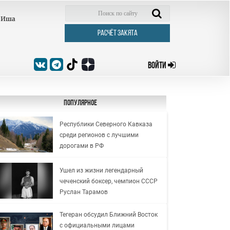
Иша
РАСЧЁТ ЗАКЯТА
ВОЙТИ
Популярное
Республики Северного Кавказа
среди регионов с лучшими
дорогами в РФ
Ушел из жизни легендарный
чеченский боксер, чемпион СССР
Руслан Тарамов
Тегеран обсудил Ближний Восток
с официальными лицами