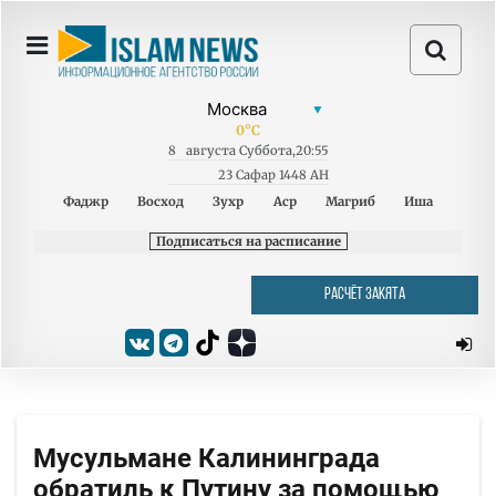
0
°C
8
августа
Суббота
,
20:55
23 Сафар 1448 AH
Фаджр
Восход
Зухр
Аср
Магриб
Иша
Подписаться на расписание
РАСЧЁТ ЗАКЯТА
Мусульмане Калининграда
обратиль к Путину за помощью