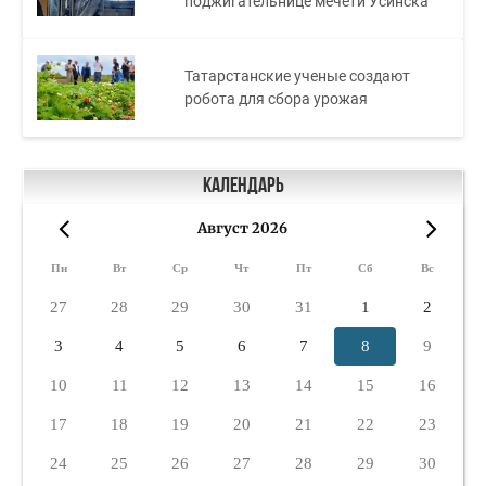
поджигательнице мечети Усинска
Татарстанские ученые создают
робота для сбора урожая
Календарь
Август 2026
«
»
Пн
Вт
Ср
Чт
Пт
Сб
Вс
27
28
29
30
31
1
2
3
4
5
6
7
8
9
10
11
12
13
14
15
16
17
18
19
20
21
22
23
24
25
26
27
28
29
30