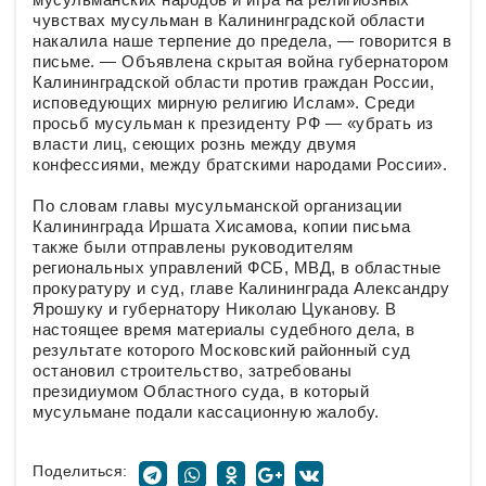
чувствах мусульман в Калининградской области
накалила наше терпение до предела, — говорится в
письме. — Объявлена скрытая война губернатором
Калининградской области против граждан России,
исповедующих мирную религию Ислам». Среди
просьб мусульман к президенту РФ — «убрать из
власти лиц, сеющих рознь между двумя
конфессиями, между братскими народами России».
По словам главы мусульманской организации
Калининграда Иршата Хисамова, копии письма
также были отправлены руководителям
региональных управлений ФСБ, МВД, в областные
прокуратуру и суд, главе Калининграда Александру
Ярошуку и губернатору Николаю Цуканову. В
настоящее время материалы судебного дела, в
результате которого Московский районный суд
остановил строительство, затребованы
президиумом Областного суда, в который
мусульмане подали кассационную жалобу.
Поделиться: