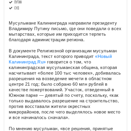
Путин
суд
Мусульмане Калининграда направили президенту
Владимиру Путину письмо, где они поведали о всех
мытарствах, которые им приходится терпеть
благодаря администрации региона.
В документе Религиозной организации мусульман
Калининграда, текст которого приводит
«Новый
Калининград.Ru»
говорится о том, что
калининградская мусульманская община, которая
насчитывает «более 100 тыс человек», добивалась
разрешения на возведение мечети в областном
центре 21 год; было собрано 60 млн рублей в
качестве пожертвований. Участок, отведенный в
Южном парке — девятый по счету, поскольку, «как
только выдавалось разрешение на строительство,
против восставали жители окрестных
микрорайонов, после чего выделялось новое место
и все начиналось сначала».
По мнению мусульман, «все решения, принятые