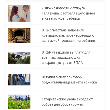
«Плохие новости»: супруга
Галявиева, растрелявшего детей
в Казани, ждет ребенка
В Кыргызстане запретили
кремацию как противоречащую
исламской традиции погребения
В КБР утвердили выплату для
военных, защищающих
инфраструктуру от БПЛА
Вступил в силу приговор
поджигательнице мечети Усинска
Татарстанские ученые создают
робота для сбора урожая