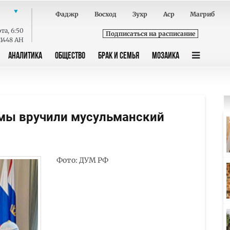
Фаджр
Восход
Зухр
Аср
Магриб
ота
,
6:50
Подписаться на расписание
 1448 AH
АНАЛИТИКА
ОБЩЕСТВО
БРАК И СЕМЬЯ
МОЗАИКА
мы вручили мусульманский
Фото: ДУМ РФ