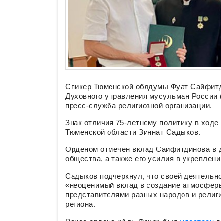
Спикер Тюменской облдумы Фуат Сайфитд
Духовного управления мусульман России
пресс-служба религиозной организации.
Знак отличия 75-летнему политику в ход
Тюменской области Зиннат Садыков.
Орденом отмечен вклад Сайфитдинова в д
общества, а также его усилия в укреплен
Садыков подчеркнул, что своей деятельн
«неоценимый вклад в создание атмосферы
представителями разных народов и религи
региона.