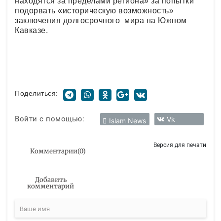
находятся за пределами региона» за попытки
подорвать «историческую возможность»
заключения долгосрочного мира на Южном
Кавказе.
Поделиться:
Войти с помощью:
Vk
Islam News
Версия для печати
Комментарии
(
0
)
Добавить
комментарий