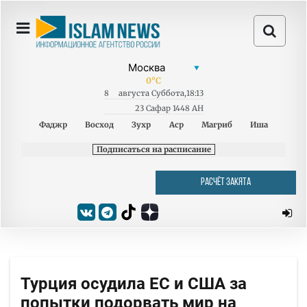
0
°C
8
августа
Суббота
,
18:13
23 Сафар 1448 AH
Фаджр
Восход
Зухр
Аср
Магриб
Иша
Подписаться на расписание
РАСЧЁТ ЗАКЯТА
Турция осудила ЕС и США за
попытки подорвать мир на