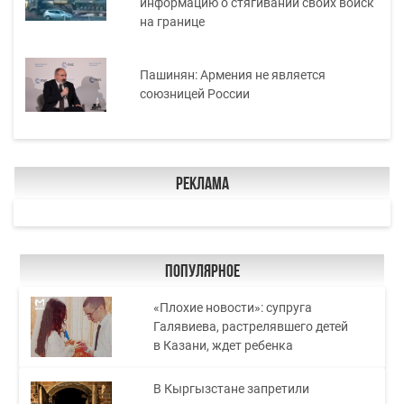
информацию о стягивании своих войск
на границе
Пашинян: Армения не является
союзницей России
Реклама
Популярное
«Плохие новости»: супруга
Галявиева, растрелявшего детей
в Казани, ждет ребенка
В Кыргызстане запретили