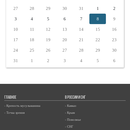
27
28
29
30
31
1
2
3
4
5
6
7
8
9
10
11
12
13
14
15
16
17
18
19
20
21
22
23
24
25
26
27
28
29
30
31
1
2
3
4
5
6
ГЛАВНОЕ
В РОССИИ И СНГ
- Крепость мусульманина
- Кавказ
- Точка зрения
- Крым
- Поволжье
- СНГ