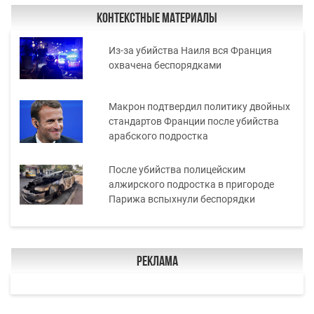
Контекстные материалы
Из-за убийства Наиля вся Франция
охвачена беспорядками
Макрон подтвердил политику двойных
стандартов Франции после убийства
арабского подростка
После убийства полицейским
алжирского подростка в пригороде
Парижа вспыхнули беспорядки
Реклама