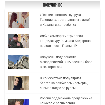
Популярное
«Плохие новости»: супруга
Галявиева, растрелявшего детей
в Казани, ждет ребенка
Избирком зарегистрировал
кандидатуру Рамзана Кадырова
на должность Главы ЧР
Озвучены подробности
о создаваемой США военной базе
в секторе Газа
В Узбекистане популярная
блогерша разбилась насмерть,
снимая видео за рулём
Россия поддержала предложение
Токаева о расширении