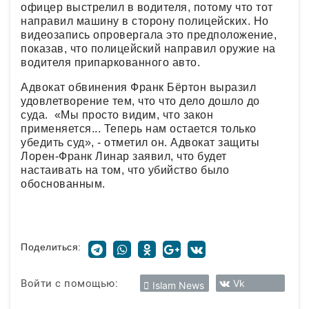
офицер выстрелил в водителя, потому что тот
направил машину в сторону полицейских. Но
видеозапись опровергала это предположение,
показав, что полицейский направил оружие на
водителя припаркованного авто.
Адвокат обвинения Франк Бёртон выразил
удовлетворение тем, что что дело дошло до
суда. «Мы просто видим, что закон
применяется... Теперь нам остается только
убедить суд», - отметил он. Адвокат защиты
Лорен-Франк Линар заявил, что будет
настаивать на том, что убийство было
обоснованным.
Поделиться:
Войти с помощью:
Vk
Islam News