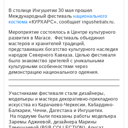
В столице Ингушетии 30 мая прошел
Международный фестиваль
национального
костюма
«КУРХАРС», сообщает ingushetiatv.ru.
Мероприятие состоялось в Центре культурного
развития в Магасе. Фестиваль объединил
мастеров и хранителей традиций,
представивших богатство культурного наследия
народов Северного Кавказа. Целью фестиваля
было знакомство зрителей с уникальными
культурными особенностями через
демонстрацию национального одеяния.
Участниками фестиваля стали дизайнеры,
модельеры и мастера декоративно-прикладного
искусства из Карачаево-Черкесии, Кабардино-
Балкарии, Чечни, Дагестана и Ингушетии.
На подиуме были показаны работы модельера
Заремы Аджиевой, дизайнера Марины
Тлекушаевой (BSB COLLECTION), Арусат