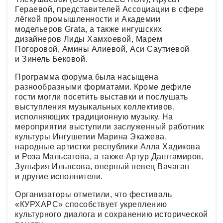
Гераевой, представителей Ассоциации в сфере
лёгкой промышленности и Академии
модельеров Grata, а также ингушских
дизайнеров Лиды Хамхоевой, Марем
Погоровой, Амины Алиевой, Аси Саутиевой
и Зинель Бековой.
Программа форума была насыщена
разнообразными форматами. Кроме дефиле
гости могли посетить выставки и послушать
выступления музыкальных коллективов,
исполняющих традиционную музыку. На
мероприятии выступили заслуженный работник
культуры Ингушетии Марина Экажева,
народные артистки республики Алла Хадикова
и Роза Мальсагова, а также Артур Даштамиров,
Зульфия Ильясова, оперный певец Вачаган
и другие исполнители.
Организаторы отметили, что фестиваль
«КУРХАРС» способствует укреплению
культурного диалога и сохранению исторической