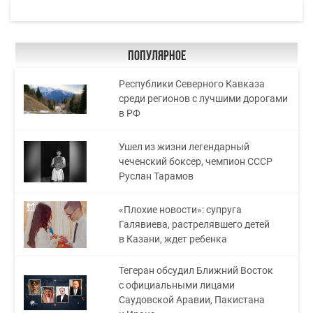
Популярное
Республики Северного Кавказа
среди регионов с лучшими дорогами
в РФ
Ушел из жизни легендарный
чеченский боксер, чемпион СССР
Руслан Тарамов
«Плохие новости»: супруга
Галявиева, растрелявшего детей
в Казани, ждет ребенка
Тегеран обсудил Ближний Восток
с официальными лицами
Саудовской Аравии, Пакистана