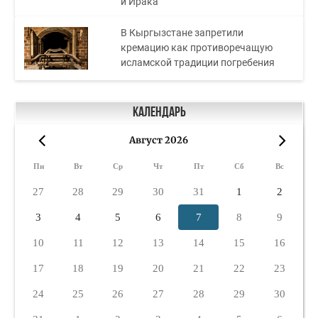
и Ирака
В Кыргызстане запретили
кремацию как противоречащую
исламской традиции погребения
Календарь
Август 2026
«
»
Пн
Вт
Ср
Чт
Пт
Сб
Вс
27
28
29
30
31
1
2
3
4
5
6
7
8
9
10
11
12
13
14
15
16
17
18
19
20
21
22
23
24
25
26
27
28
29
30