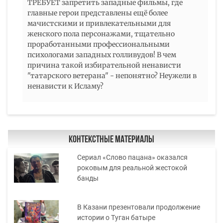
ТРЕБУЕТ запретить западные фильмы, где
главные герои представлены ещё более
мачистскими и привлекательными для
женского пола персонажами, тщательно
проработанными профессиональными
психологами западных голливудов! В чем
причина такой избирательной ненависти
"татарского ветерана" - непонятно? Неужели в
ненависти к Исламу?
Контекстные материалы
Сериал «Слово пацана» оказался
роковым для реальной жестокой
банды
В Казани презентовали продолжение
истории о Туган батыре