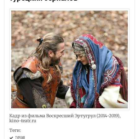
Кадр из фильма Воскресший Эртугрул (2014-2019),
kino-teatr.ru
Теги:
Турция