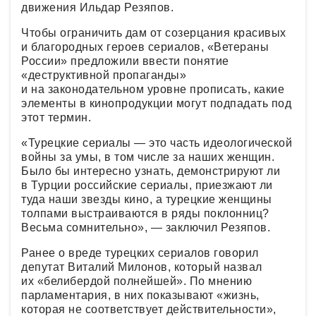
движения Ильдар Резяпов.
Чтобы ограничить дам от созерцания красивых
и благородных героев сериалов, «Ветераны
России» предложили ввести понятие
«деструктивной пропаганды»
и на законодательном уровне прописать, какие
элементы в кинопродукции могут подпадать под
этот термин.
«Турецкие сериалы — это часть идеологической
войны за умы, в том числе за наших женщин.
Было бы интересно узнать, демонстрируют ли
в Турции российские сериалы, приезжают ли
туда наши звезды кино, а турецкие женщины
толпами выстраиваются в ряды поклонниц?
Весьма сомнительно», — заключил Резяпов.
Ранее о вреде турецких сериалов говорил
депутат Виталий Милонов, который назвал
их «белибердой полнейшей». По мнению
парламентария, в них показывают «жизнь,
которая не соответствует действительности»,