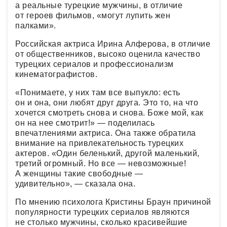
а реальные турецкие мужчины, в отличие
от героев фильмов, «могут лупить жен
палками».
Российская актриса Ирина Алферова, в отличие
от общественников, высоко оценила качество
турецких сериалов и профессионализм
кинематографистов.
«Понимаете, у них там все выпукло: есть
он и она, они любят друг друга. Это то, на что
хочется смотреть снова и снова. Боже мой, как
он на нее смотрит!» — поделилась
впечатлениями актриса. Она также обратила
внимание на привлекательность турецких
актеров. «Один беленький, другой маленький,
третий огромный. Но все — невозможные!
А женщины такие свободные —
удивительно», — сказала она.
По мнению психолога Кристины Браун причиной
популярности турецких сериалов являются
не столько мужчины, сколько красивейшие