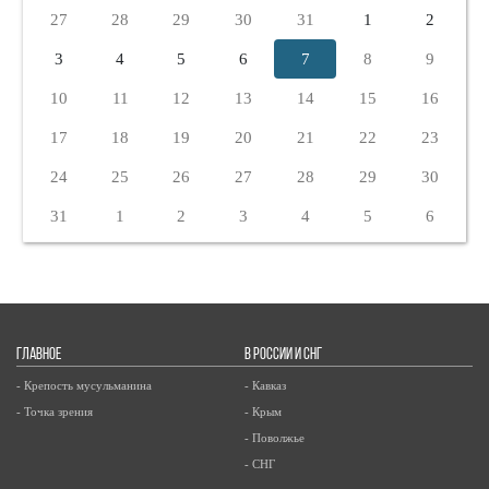
27
28
29
30
31
1
2
3
4
5
6
7
8
9
10
11
12
13
14
15
16
17
18
19
20
21
22
23
24
25
26
27
28
29
30
31
1
2
3
4
5
6
ГЛАВНОЕ
В РОССИИ И СНГ
- Крепость мусульманина
- Кавказ
- Точка зрения
- Крым
- Поволжье
- СНГ