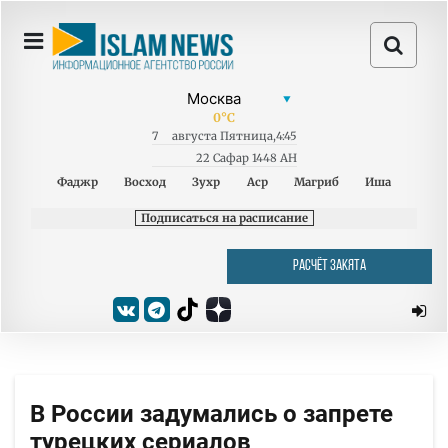
0
°C
7
августа
Пятница
,
4:45
22 Сафар 1448 AH
Фаджр
Восход
Зухр
Аср
Магриб
Иша
Подписаться на расписание
РАСЧЁТ ЗАКЯТА
В России задумались о запрете
турецких сериалов