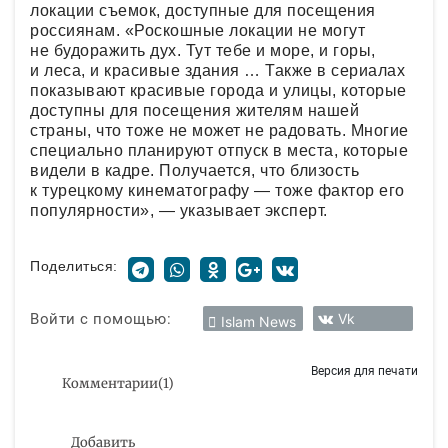
локации съемок, доступные для посещения
россиянам. «Роскошные локации не могут
не будоражить дух. Тут тебе и море, и горы,
и леса, и красивые здания … Также в сериалах
показывают красивые города и улицы, которые
доступны для посещения жителям нашей
страны, что тоже не может не радовать. Многие
специально планируют отпуск в места, которые
видели в кадре. Получается, что близость
к турецкому кинематографу — тоже фактор его
популярности», — указывает эксперт.
Поделиться:
Войти с помощью:
Vk
Islam News
Версия для печати
Комментарии
(
1
)
Добавить