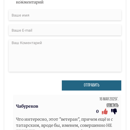
комментарий
ОТПРАВИТЬ
16 Мая 2025г.
Ответить
Чабуреков
0
Что интересно, этот "ветеран", причем ещё и с
татарским, вроде бы, именем, совершенно НЕ