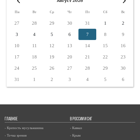
Август 2026
«
»
Пн
Вт
Ср
Чт
Пт
Сб
Вс
27
28
29
30
31
1
2
3
4
5
6
7
8
9
10
11
12
13
14
15
16
17
18
19
20
21
22
23
24
25
26
27
28
29
30
31
1
2
3
4
5
6
ГЛАВНОЕ
В РОССИИ И СНГ
- Крепость мусульманина
- Кавказ
- Точка зрения
- Крым