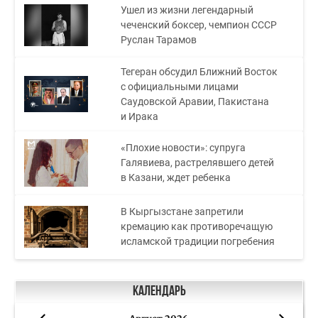
Ушел из жизни легендарный
чеченский боксер, чемпион СССР
Руслан Тарамов
Тегеран обсудил Ближний Восток
с официальными лицами
Саудовской Аравии, Пакистана
и Ирака
«Плохие новости»: супруга
Галявиева, растрелявшего детей
в Казани, ждет ребенка
В Кыргызстане запретили
кремацию как противоречащую
исламской традиции погребения
Календарь