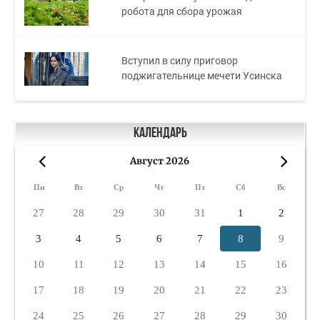
робота для сбора урожая
Вступил в силу приговор
поджигательнице мечети Усинска
Календарь
Август 2026
«
»
Пн
Вт
Ср
Чт
Пт
Сб
Вс
27
28
29
30
31
1
2
3
4
5
6
7
8
9
10
11
12
13
14
15
16
17
18
19
20
21
22
23
24
25
26
27
28
29
30