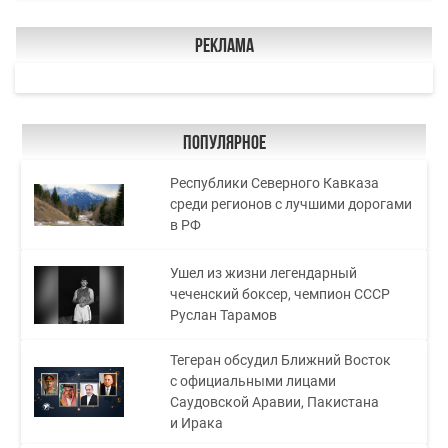
Реклама
Популярное
Республики Северного Кавказа
среди регионов с лучшими дорогами
в РФ
Ушел из жизни легендарный
чеченский боксер, чемпион СССР
Руслан Тарамов
Тегеран обсудил Ближний Восток
с официальными лицами
Саудовской Аравии, Пакистана
и Ирака