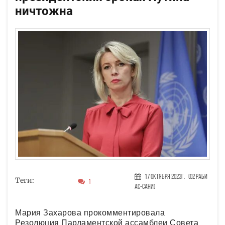
ничтожна
17 Октября 2023г.
(02 Раби
Теги:
1
ас-сани)
Мария Захарова прокомментировала
Резолюция Парламентской ассамблеи Совета