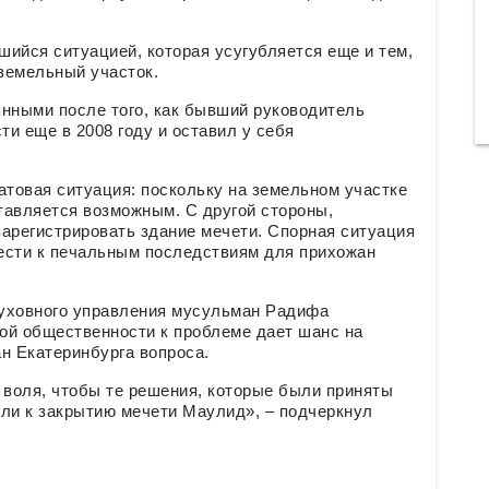
йся ситуацией, которая усугубляется еще и тем,
 земельный участок.
янными после того, как бывший руководитель
и еще в 2008 году и оставил у себя
атовая ситуация: поскольку на земельном участке
ставляется возможным. С другой стороны,
 зарегистрировать здание мечети. Спорная ситуация
ести к печальным последствиям для прихожан
духовного управления мусульман Радифа
ой общественности к проблеме дает шанс на
н Екатеринбурга вопроса.
 воля, чтобы те решения, которые были приняты
ли к закрытию мечети Маулид», – подчеркнул