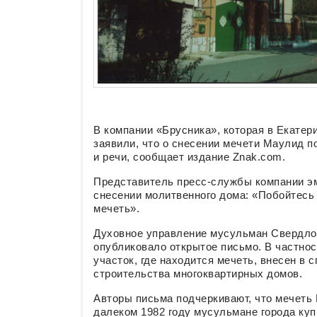
В компании «Брусника», которая в Екатер
заявили, что о снесении мечети Маулид п
и речи, сообщает издание Znak.com.
Представитель пресс-службы компании эм
снесении молитвенного дома: «Побойтесь 
мечеть».
Духовное управление мусульман Свердло
опубликовало открытое письмо. В частност
участок, где находится мечеть, внесен в 
строительства многоквартирных домов.
Авторы письма подчеркивают, что мечеть 
далеком 1982 году мусульмане города ку