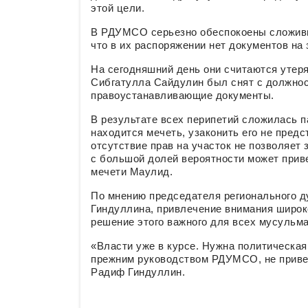
этой цели.
В РДУМСО серьезно обеспокоены сложивши
что в их распоряжении нет документов на
На сегодняшний день они считаются утер
Сибгатулла Сайдулин был снят с должност
правоустанавливающие документы.
В результате всех перипетий сложилась п
находится мечеть, узаконить его не пред
отсутствие прав на участок не позволяет
с большой долей вероятности может прив
мечети Маулид.
По мнению председателя регионального 
Гиндуллина, привлечение внимания широк
решение этого важного для всех мусульма
«Власти уже в курсе. Нужна политическая
прежним руководством РДУМСО, не приве
Радиф Гиндуллин.