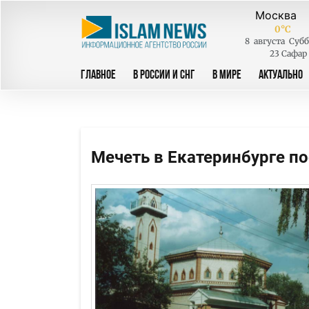
0
°C
8
августа
Субб
23 Сафар
ГЛАВНОЕ
В РОССИИ И СНГ
В МИРЕ
АКТУАЛЬНО
Мечеть в Екатеринбурге п