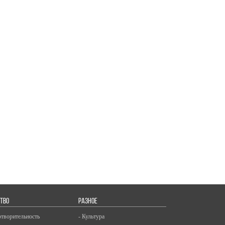
ТВО
РАЗНОЕ
отворительность
- Культура