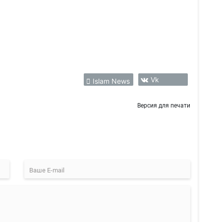
Vk
Islam News
Версия для печати