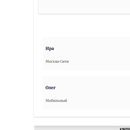
Ира
Москва Сити
Олег
Мобильный