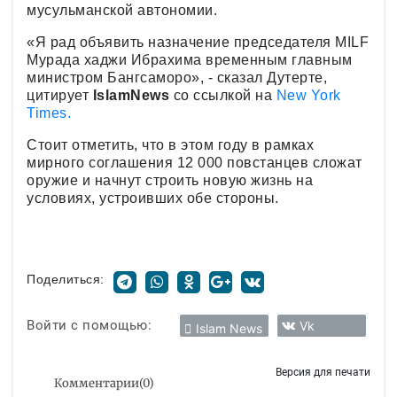
мусульманской автономии.
«Я рад объявить назначение председателя
MILF
Мурада хаджи Ибрахима временным главным
министром Бангсаморо», - сказал Дутерте,
цитирует
IslamNews
со ссылкой на
New York
Times.
Стоит отметить, что в этом году в рамках
мирного соглашения 12 000 повстанцев сложат
оружие и начнут строить новую жизнь на
условиях, устроивших обе стороны.
Поделиться:
Войти с помощью:
Vk
Islam News
Версия для печати
Комментарии
(
0
)