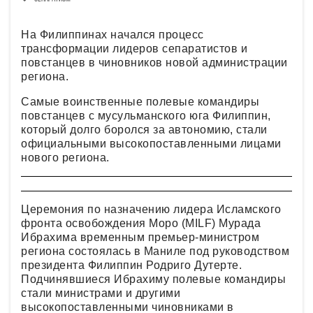
На Филиппинах начался процесс
трансформации лидеров сепаратистов и
повстанцев в чиновников новой администрации
региона.
Самые воинственные полевые командиры
повстанцев с мусульманского юга Филиппин,
который долго боролся за автономию, стали
официальными высокопоставленными лицами
нового региона.
Церемония по назначению лидера Исламского
фронта освобождения Моро (MILF) Мурада
Ибрахима временным премьер-министром
региона состоялась в Маниле под руководством
президента Филиппин Родриго Дутерте.
Подчинявшиеся Ибрахиму полевые командиры
стали министрами и другими
высокопоставленными чиновниками в