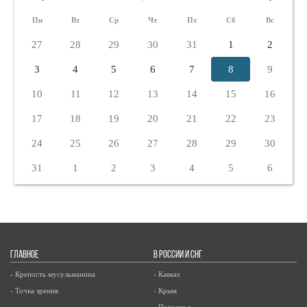
Пн
Вт
Ср
Чт
Пт
Сб
Вс
27
28
29
30
31
1
2
3
4
5
6
7
8
9
10
11
12
13
14
15
16
17
18
19
20
21
22
23
24
25
26
27
28
29
30
31
1
2
3
4
5
6
ГЛАВНОЕ
В РОССИИ И СНГ
- Крепость мусульманина
- Кавказ
- Точка зрения
- Крым
- Поволжье