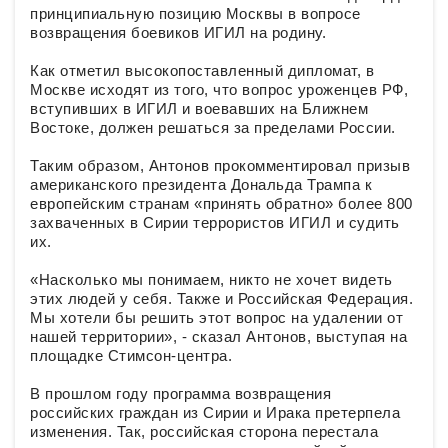
принципиальную позицию Москвы в вопросе
возвращения боевиков ИГИЛ на родину.
Как отметил высокопоставленный дипломат, в
Москве исходят из того, что вопрос уроженцев РФ,
вступивших в ИГИЛ и воевавших на Ближнем
Востоке, должен решаться за пределами России.
Таким образом, Антонов прокомментировал призыв
американского президента Дональда Трампа к
европейским странам «принять обратно» более 800
захваченных в Сирии террористов ИГИЛ и судить
их.
«Насколько мы понимаем, никто не хочет видеть
этих людей у себя. Также и Российская Федерация.
Мы хотели бы решить этот вопрос на удалении от
нашей территории», - сказал Антонов, выступая на
площадке Стимсон-центра.
В прошлом году программа возвращения
российских граждан из Сирии и Ирака претерпела
изменения. Так, российская сторона перестала