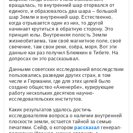
вращалась, то внутренний шар оторвался от
единого, и образовалось два шара – большой
шар Земли и внутренний шар. Естественно,
когда отрывается один из них, то другой
начинает крутиться в обратную сторону. Это
принцип юлы. Внутренняя полость Земли
жизнеобитаема, там своё магнитное поле, своё
свечение, там свои реки, озёра, моря. Вот эти
данные как раз получил Блюмкин в Тибете. На
допросах он это рассказывал.
Данными советских исследований впоследствии
пользовались разведки других стран, в том
числе и Германии, где для этих целей было
создано общество «Аненербе», курирующее
работу нескольких десятков научно-
исследовательских институтов.
Каких результатов удалось достичь
исследователям вопроса о наличии внутренней
плоскости земли, остается тайной за семью
печатями. Сейф, о котором
рассказал
генерал-