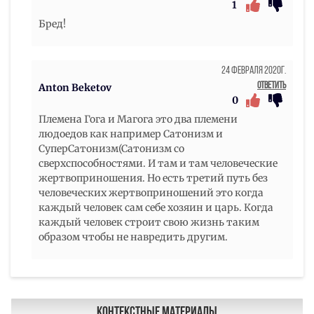
1
Бред!
24 Февраля 2020г.
Ответить
Anton Beketov
0
Племена Гога и Магога это два племени
людоедов как например Сатонизм и
СуперСатонизм(Сатонизм со
сверхспособностями. И там и там человеческие
жертвоприношения. Но есть третий путь без
человеческих жертвоприношений это когда
каждый человек сам себе хозяин и царь. Когда
каждый человек строит свою жизнь таким
образом чтобы не навредить другим.
Контекстные материалы