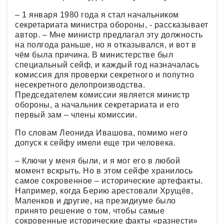
– 1 января 1980 года я стал начальником
секретариата министра обороны, - рассказывает
автор. – Мне министр предлагал эту должность
на полгода раньше, но я отказывался, и вот в
чём была причина. В министерстве был
специальный сейф, и каждый год назначалась
комиссия для проверки секретного и попутно
несекретного делопроизводства.
Председателем комиссии является министр
обороны, а начальник секретариата и его
первый зам – члены комиссии.
По словам Леонида Ивашова, помимо него
допуск к сейфу имели еще три человека.
– Ключи у меня были, и я мог его в любой
момент вскрыть. Но в этом сейфе хранилось
самое сокровенное – исторические артефакты.
Например, когда Берию арестовали Хрущёв,
Маленков и другие, на президиуме было
принято решение о том, чтобы самые
сокровенные исторические факты «разнести»