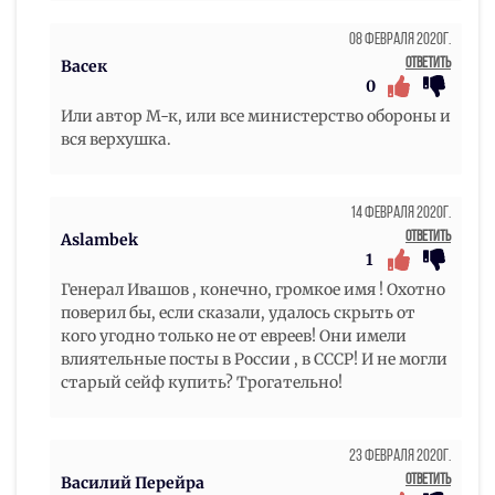
08 Февраля 2020г.
Ответить
Васек
0
Или автор М-к, или все министерство обороны и
вся верхушка.
14 Февраля 2020г.
Ответить
Aslambek
1
Генерал Ивашов , конечно, громкое имя ! Охотно
поверил бы, если сказали, удалось скрыть от
кого угодно только не от евреев! Они имели
влиятельные посты в России , в СССР! И не могли
старый сейф купить? Трогательно!
23 Февраля 2020г.
Ответить
Василий Перейра