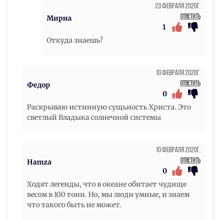
23 Февраля 2020г.
Ответить
Мирна
1
Откуда знаешь?
10 Февраля 2020г.
Ответить
Федор
0
Раскрываю истинную сущьность Христа. Это
светлый Владыка солнечной системы
10 Февраля 2020г.
Ответить
Hamza
0
Ходят легенды, что в океане обитает чудище
весом в 100 тонн. Но, мы люди умные, и знаем
что такого быть не может.