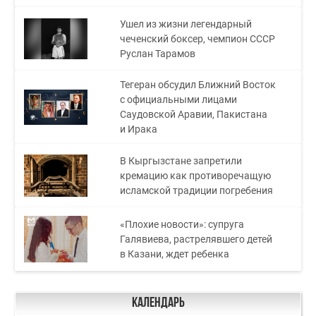
Ушел из жизни легендарный
чеченский боксер, чемпион СССР
Руслан Тарамов
Тегеран обсудил Ближний Восток
с официальными лицами
Саудовской Аравии, Пакистана
и Ирака
В Кыргызстане запретили
кремацию как противоречащую
исламской традиции погребения
«Плохие новости»: супруга
Галявиева, растрелявшего детей
в Казани, ждет ребенка
Календарь