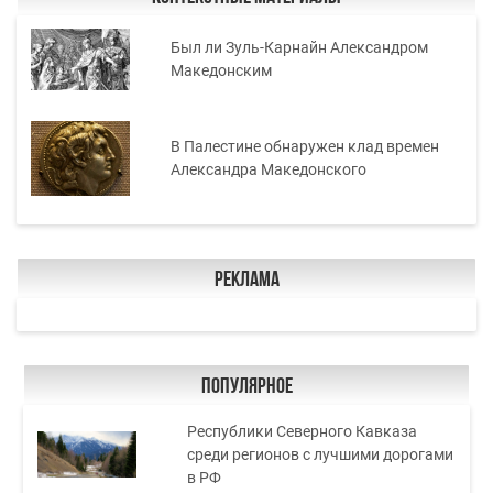
Был ли Зуль-Карнайн Александром
Македонским
В Палестине обнаружен клад времен
Александра Македонского
Реклама
Популярное
Республики Северного Кавказа
среди регионов с лучшими дорогами
в РФ