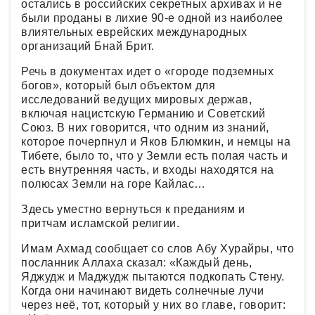
остались в российских секретных архивах и не
были проданы в лихие 90-е одной из наиболее
влиятельных еврейских международных
организаций Бнай Брит.
Речь в документах идет о «городе подземных
богов», который был объектом для
исследований ведущих мировых держав,
включая нацистскую Германию и Советский
Союз. В них говорится, что одним из знаний,
которое почерпнул и Яков Блюмкин, и немцы на
Тибете, было то, что у Земли есть полая часть и
есть внутренняя часть, и входы находятся на
полюсах Земли на горе Кайлас…
Здесь уместно вернуться к преданиям и
притчам исламской религии.
Имам Ахмад сообщает со слов Абу Хурайры, что
посланник Аллаха сказал: «Каждый день,
Яджудж и Маджудж пытаются подкопать Стену.
Когда они начинают видеть солнечные лучи
через неё, тот, который у них во главе, говорит: