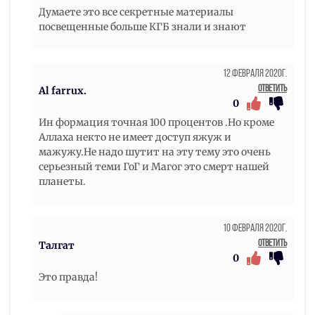
Думаете это все секретные материалы
посвещенные больше КГБ знали и знают
12 Февраля 2020г.
Ответить
Al farrux.
0
Ин формация точная 100 процентов .Но кроме
Аллаха некто не имеет доступ яжуж и
мажужу.Не надо шутит на эту тему это очень
серьезный теми ГоГ и Магог это смерт нашей
планеты.
10 Февраля 2020г.
Ответить
Талгат
0
Это правда!