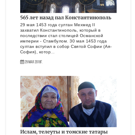
565 лет назад пал Константинополь
29 мая 1453 года султан Мехмед II
захватил Константинополь, который в
последствии стал столицей Османской
империи - Стамбулом. 30 мая 1453 года
султан вступил в собор Святой Софии (Ая-
София), котор...
29 Мая 2018г.
Ислам, телеуты и томские татары