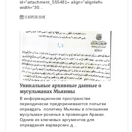
id="attachment_555481» align="alignleft»
width="30...
12 Апреля 2018г.
Уникальные архивные данные о
мусульманах Мьянмы
В информационном пространстве
периодически предпринимаются попытки
оправдать политику Мьянмы в отношении
мусульман-рохинья в провинции Аракан.
Одним из ключевых аргументов для
оправдания варварских д...