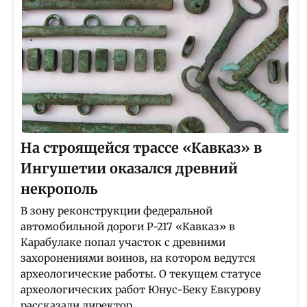
На строящейся трассе «Кавказ» в
Ингушетии оказался древний
некрополь
В зону реконструкции федеральной
автомобильной дороги Р-217 «Кавказ» в
Карабулаке попал участок с древними
захоронениями воинов, на котором ведутся
археологические работы. О текущем статусе
археологических работ Юнус-Беку Евкурову
рассказали директор...