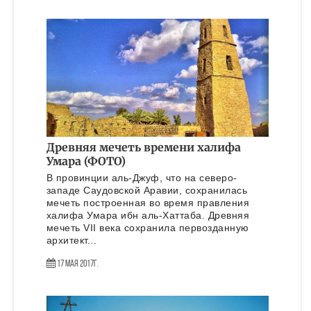
Древняя мечеть времени халифа
Умара (ФОТО)
В провинции аль-Джуф, что на северо-
западе Саудовской Аравии, сохранилась
мечеть построенная во время правления
халифа Умара ибн аль-Хаттаба. Древняя
мечеть VII века сохранила первозданную
архитект...
17 Мая 2017г.