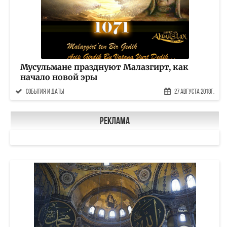
Мусульмане празднуют Малазгирт, как
начало новой эры
События и даты
27 Августа 2018г.
Реклама