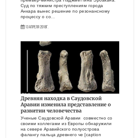
премьер-министра Наджметтина Эрбакана.
Суд по тяжким преступлениям города
Анкара вынес решение по резонансному
процессу о со...
13 Апреля 2018г.
Древняя находка в Саудовской
Аравии изменила представление о
развитии человечества
Ученые Саудовской Аравии совместно со
своими коллегами из Европы обнаружили
на севере Аравийского полуострова
фалангу пальца древнего че [caption