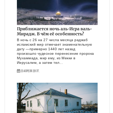
Приближается ночь аль-Исра валь-
Мирадж. В чём её особенность?
В ночь с 26 на 27 числа месяца раджаб
исламский мир отмечает знаменательную
дату ­­—примерно 1440 лет назад
произошло чудесное перенесение пророка
Мухаммада, мир ему, из Мекки в
Иерусалим, а затем тел...
23 Апреля 2017г.