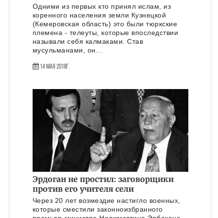
Одними из первых кто принял ислам, из
коренного населения земли Кузнецкой
(Кемеровская область) это были тюркские
племена - телеуты, которые впоследствии
называли себя калмаками. Став
мусульманами, он...
14 Мая 2018г.
Эрдоган не простил: заговорщики
против его учителя сели
Через 20 лет возмездие настигло военных,
которые сместили законноизбранного