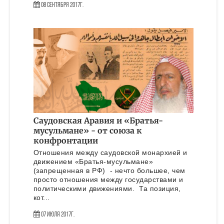
08 Сентября 2017г.
Саудовская Аравия и «Братья-
мусульмане» - от союза к
конфронтации
Отношения между саудовской монархией и
движением «Братья-мусульмане»
(запрещенная в РФ) - нечто большее, чем
просто отношения между государствами и
политическими движениями. Та позиция,
кот...
07 Июля 2017г.