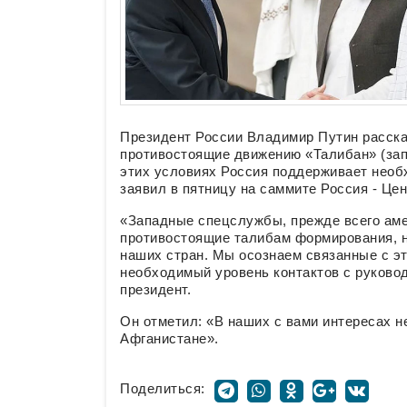
Президент России Владимир Путин расск
противостоящие движению «Талибан» (зап
этих условиях Россия поддерживает необ
заявил в пятницу на саммите Россия - Це
«Западные спецслужбы, прежде всего аме
противостоящие талибам формирования, н
наших стран. Мы осознаем связанные с эт
необходимый уровень контактов с руковод
президент.
Он отметил: «В наших с вами интересах н
Афганистане».
Поделиться: