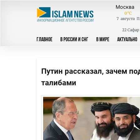
0
°C
7
августа
П
22 Сафар
ГЛАВНОЕ
В РОССИИ И СНГ
В МИРЕ
АКТУАЛЬНО
Путин рассказал, зачем п
талибами