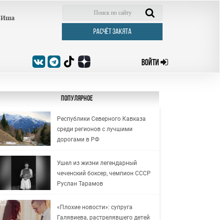
Иша
РАСЧЁТ ЗАКЯТА
ВОЙТИ
Популярное
Республики Северного Кавказа
среди регионов с лучшими
дорогами в РФ
Ушел из жизни легендарный
чеченский боксер, чемпион СССР
Руслан Тарамов
«Плохие новости»: супруга
Галявиева, растрелявшего детей