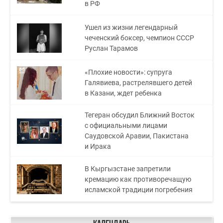
в РФ
Ушел из жизни легендарный
чеченский боксер, чемпион СССР
Руслан Тарамов
«Плохие новости»: супруга
Галявиева, растрелявшего детей
в Казани, ждет ребенка
Тегеран обсудил Ближний Восток
с официальными лицами
Саудовской Аравии, Пакистана
и Ирака
В Кыргызстане запретили
кремацию как противоречащую
исламской традиции погребения