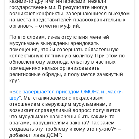
какими-то другими интересами, нежели
государственными. В результате иногда
возникают конфликты, завершающиеся выездом
на места представителей правоохранительных
органов», – отметил муфтий.
По его словам, из-за отсутствия мечетей
мусульмане вынуждены арендовать
помещения, чтобы совершать обязательную
коллективную пятничную молитву. При этом по
обновленному законодательству в частных
помещениях нельзя организовывать
религиозные обряды, и получается замкнутый
круг.
«
Всё завершается приездом ОМОНа и „маски-
шоу
“. Мы сталкиваемся с некрасивым
отношением к верующим мусульманам, и
возникает справедливый вопрос: получается,
что мусульмане назначены быть какими-то
врагами, нарушителями закона? Так зачем
создавать эту проблему и кому это нужно?» –
добавил глава ДСМР.