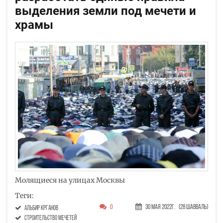
выделения земли под мечети и
храмы
Молящиеся на улицах Москвы
Теги:
0
30 Мая 2022г.
(28 Шавваль)
Альбир Крганов
строительство мечетей