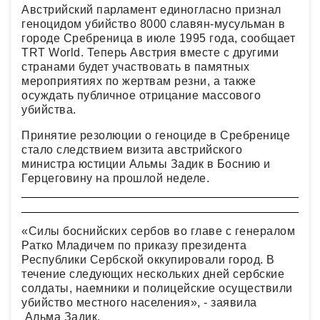
Австрийский парламент единогласно признал
геноцидом убийство 8000 славян-мусульман в
городе Сребреница в июле 1995 года, сообщает
TRT World. Теперь Австрия вместе с другими
странами будет участвовать в памятных
мероприятиях по жертвам резни, а также
осуждать публичное отрицание массового
убийства.
Принятие резолюции о геноциде в Сребренице
стало следствием визита австрийского
министра юстиции Альмы Задик в Боснию и
Герцеговину на прошлой неделе.
«Силы боснийских сербов во главе с генералом
Ратко Младичем по приказу президента
Республики Сербской оккупировали город. В
течение следующих нескольких дней сербские
солдаты, наемники и полицейские осуществили
убийство местного населения», - заявила
Альма Задик.