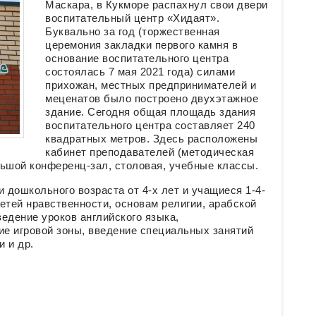
Маскара, в Кукморе распахнул свои двери
воспитательный центр «Хидаят».
Буквально за год (торжественная
церемония закладки первого камня в
основание воспитательного центра
состоялась 7 мая 2021 года) силами
прихожан, местных предпринимателей и
меценатов было построено двухэтажное
здание. Сегодня общая площадь здания
воспитательного центра составляет 240
квадратных метров. Здесь расположены
кабинет преподавателей (методическая
ольшой конференц-зал, столовая, учебные классы.
 дошкольного возраста от 4-х лет и учащиеся 1-4-
етей нравственности, основам религии, арабской
едение уроков английского языка,
ие игровой зоны, введение специальных занятий
 и др.