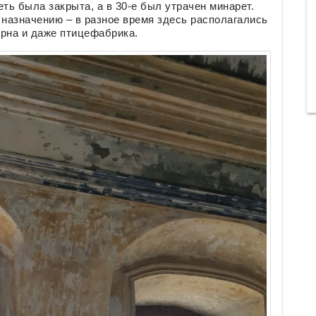
еть была закрыта, а в 30-е был утрачен минарет.
 назначению – в разное время здесь располагались
ерна и даже птицефабрика.