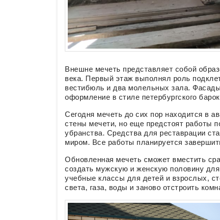
Внешне мечеть представляет собой образе
века. Первый этаж выполнял роль подкле
вестибюль и два молельных зала. Фасады
оформление в стиле петербургского барок
Сегодня мечеть до сих пор находится в ав
стены мечети, но еще предстоят работы п
убранства. Средства для реставрации ста
миром. Все работы планируется завершить
Обновленная мечеть сможет вместить сра
создать мужскую и женскую половину для 
учебные классы для детей и взрослых, с
света, газа, воды и заново отстроить комн