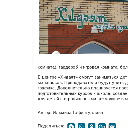
комната), гардероб и игровая комната, б
В центре «Хидаят» смогут заниматься дети
ых классов. Преподаватели будут учить д
графике. Дополнительно планируется пров
подготовительных курсов к школе, создан
для детей с ограниченными возможностями
Автор:
Ильмира Гафиятуллина
Поделиться: