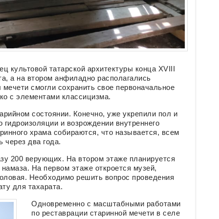
ц культовой татарской архитектуры конца XVIII
та, а на втором анфиладно располагались
 мечети смогли сохранить свое первоначальное
ко с элементами классицизма.
арийном состоянии. Конечно, уже укрепили пол и
о гидроизоляции и возрождении внутреннего
ринного храма собираются, что называется, всем
 через два года.
зу 200 верующих. На втором этаже планируется
намаза. На первом этаже откроется музей,
толовая. Необходимо решить вопрос проведения
ату для тахарата.
Одновременно с масштабными работами
по реставрации старинной мечети в селе