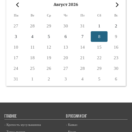
Август 2026
«
»
Пн
Вт
Ср
Чт
Пт
Сб
Вс
27
28
29
30
31
1
2
3
4
5
6
7
8
9
10
11
12
13
14
15
16
17
18
19
20
21
22
23
24
25
26
27
28
29
30
31
1
2
3
4
5
6
ГЛАВНОЕ
В РОССИИ И СНГ
- Крепость мусульманина
- Кавказ
- Точка зрения
- Крым