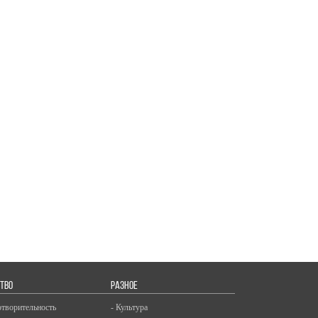
ТВО
РАЗНОЕ
отворительность
- Культура