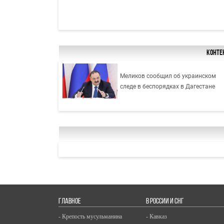
Конте
Меликов сообщил об украинском
следе в беспорядках в Дагестане
ГЛАВНОЕ
В РОССИИ И СНГ
- Крепость мусульманина
- Кавказ