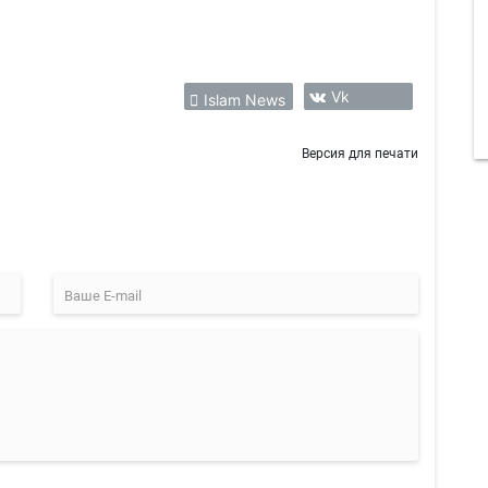
Vk
Islam News
Версия для печати