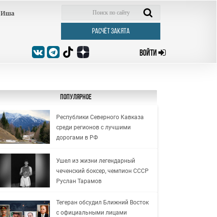
Иша
РАСЧЁТ ЗАКЯТА
ВОЙТИ
Популярное
Республики Северного Кавказа
среди регионов с лучшими
дорогами в РФ
Ушел из жизни легендарный
чеченский боксер, чемпион СССР
Руслан Тарамов
Тегеран обсудил Ближний Восток
с официальными лицами