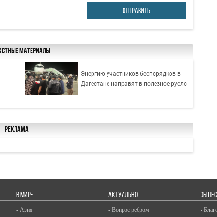
ОТПРАВИТЬ
кстные материалы
Энергию участников беспорядков в
Дагестане направят в полезное русло
Реклама
В МИРЕ
АКТУАЛЬНО
ОБЩЕС
- Азия
- Вопрос ребром
- Благ