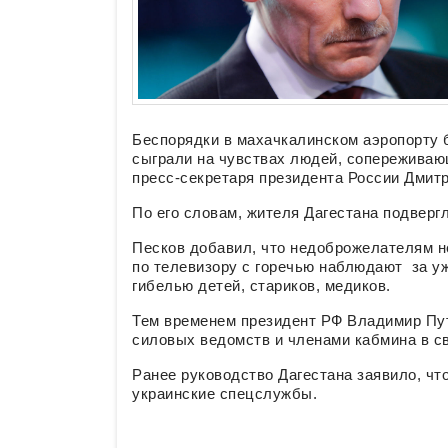
Беспорядки в махачкалинском аэропорту
сыграли на чувствах людей, сопереживающ
пресс-секретаря президента России Дмит
По его словам, жителя Дагестана подвер
Песков добавил, что недоброжелателям н
по телевизору с горечью наблюдают за уж
гибелью детей, стариков, медиков.
Тем временем президент РФ Владимир Пут
силовых ведомств и членами кабмина в с
Ранее руководство Дагестана заявило, ч
украинские спецслужбы.