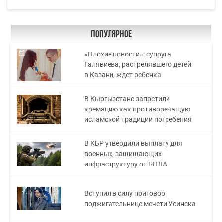
Популярное
«Плохие новости»: супруга
Галявиева, растрелявшего детей
в Казани, ждет ребенка
В Кыргызстане запретили
кремацию как противоречащую
исламской традиции погребения
В КБР утвердили выплату для
военных, защищающих
инфраструктуру от БПЛА
Вступил в силу приговор
поджигательнице мечети Усинска