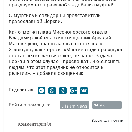
празднуем его праздник?» - добавил муфтий.
С муфтиями солидарны представители
православной Церкви.
Как отметил глава Миссионерского отдела
Владимирской епархии священник Аркадий
Маковецкий, православные относятся к
Хэллоуину как к ереси. «Многие люди празднуют
его как нечто экзотическое, не наше. Задача
церкви в этом случае - просвещать и объяснять
людям, что этот праздник не относится к
религии», – добавил священник.
Поделиться:
Войти с помощью:
Vk
Islam News
Версия для печати
Комментарии
(
0
)