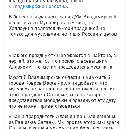
празднования Хэллоуина, пишут
«Владимирские новости»
.
В беседе с изданием глава ДУМ Владимирской
области Азат Мунавиров отметил, что
Хэллоуина является чуждой традицией не
только для мусульман, но и для России в целом.
«Как его празднуют? Наряжаются в шайтана, в
чертей, это же то, что проклято всевышним
Аллахом», – отметил председатель муфтията.
Муфтий Владимирской области, имам-хатыб
города Ковров Вафа Яруллин добавил, что
мусульмане настроены «категорически против
этого праздника Сатаны», хотя некоторые
представители молодежи и празднуют эту дату,
что не может приветствоваться.
«Наши прародители Адам и Ева были изгнаны
из Рая из-за Сатаны. Мы против этого, мы враги
Сатаны, а как мы можем с ним бороться, если