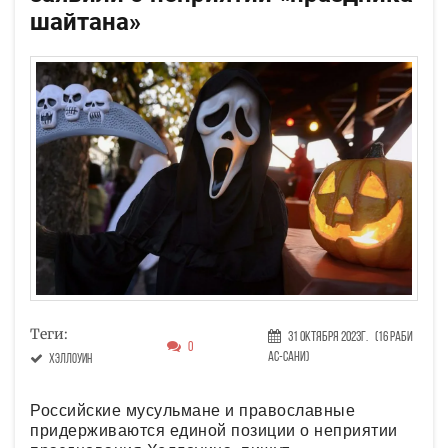
шайтана»
Теги:
31 Октября 2023г.
(16 Раби
0
ас-сани)
Хэллоуин
Российские мусульмане и православные
придерживаются единой позиции о неприятии